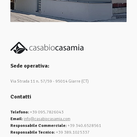
Sede operativa:
Via Strada 11 n. 57/59 - 95014 Giarre (CT)
Contatti
Telefono:
+39 095.7826043
Email:
info@casabiocasamia.com
Responsabile Commerciale:
+39 340.6528561
Responsabile Tecnico:
+39 389.1025337