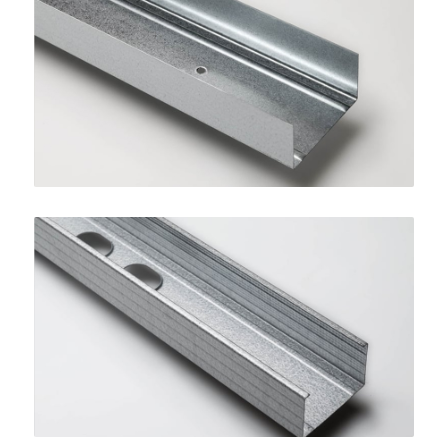
Guida STANDARD 75
SINIAT
Montante STANDARD 75
SINIAT