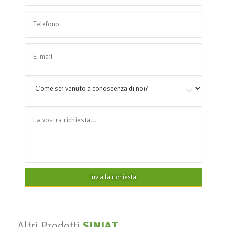
Invia la richiesta
Altri Prodotti
SINIAT