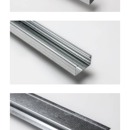
Montante per Controsoffitti
SINIAT
Profilo Omega 15
SINIAT