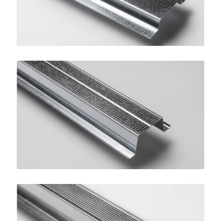
Profilo Omega 27
SINIAT