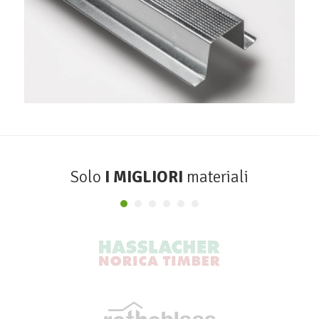
Profilo Omega 38
SINIAT
Solo
I MIGLIORI
materiali