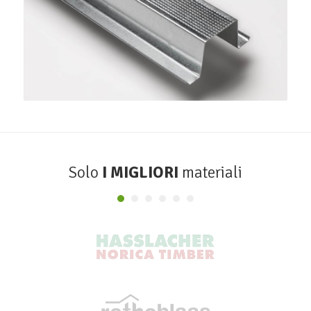
Profilo Omega 38
SINIAT
Solo
I MIGLIORI
materiali