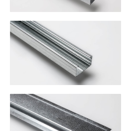
Montante per Controsoffitti
SINIAT
Profilo Omega 15
SINIAT