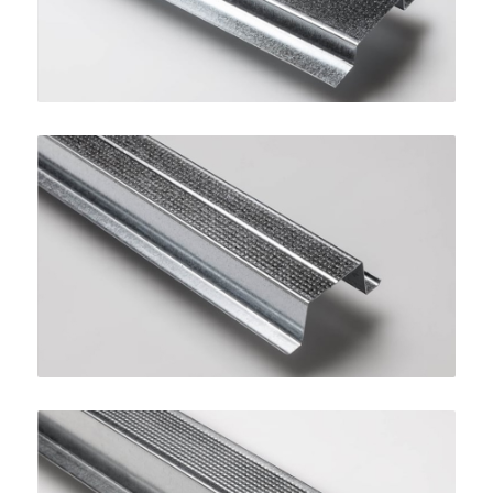
Profilo Omega 27
SINIAT