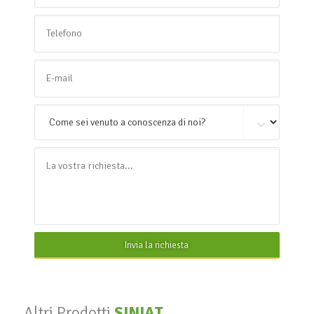
Invia la richiesta
Altri Prodotti
SINIAT