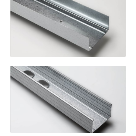
Guida STANDARD 75
SINIAT
Montante STANDARD 75
SINIAT