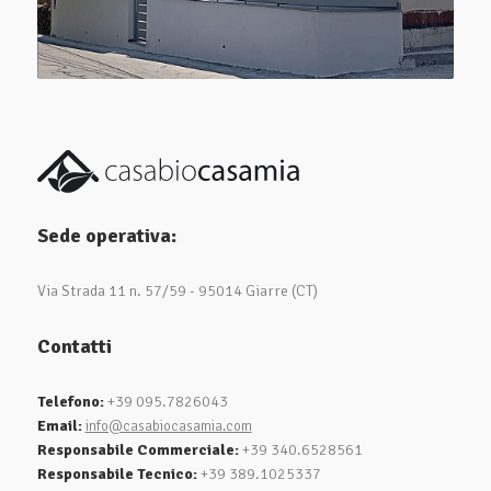
Sede operativa:
Via Strada 11 n. 57/59 - 95014 Giarre (CT)
Contatti
Telefono:
+39 095.7826043
Email:
info@casabiocasamia.com
Responsabile Commerciale:
+39 340.6528561
Responsabile Tecnico:
+39 389.1025337