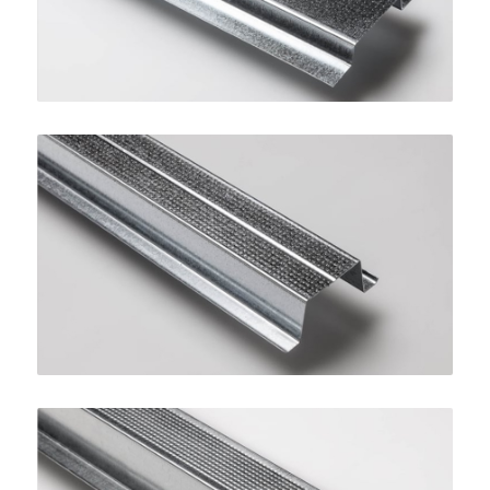
Profilo Omega 27
SINIAT