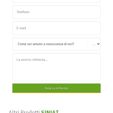
Invia la richiesta
Altri Prodotti
SINIAT