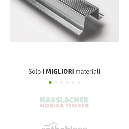
Profilo Omega 38
SINIAT
Solo
I MIGLIORI
materiali