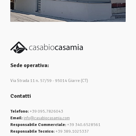
Sede operativa:
Via Strada 11 n. 57/59 - 95014 Giarre (CT)
Contatti
Telefono:
+39 095.7826043
Email:
info@casabiocasamia.com
Responsabile Commerciale:
+39 340.6528561
Responsabile Tecnico:
+39 389.1025337