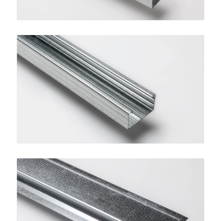
Montante per Controsoffitti
SINIAT
Profilo Omega 15
SINIAT