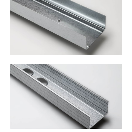
Guida STANDARD 75
SINIAT
Montante STANDARD 75
SINIAT