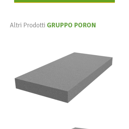
Altri Prodotti
GRUPPO PORON
EPS NeoB 031 T100
GRUPPO PORON