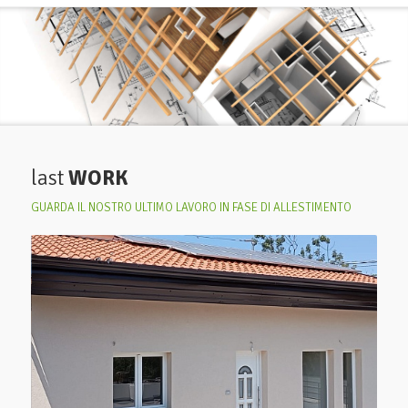
last
WORK
GUARDA IL NOSTRO ULTIMO LAVORO IN FASE DI ALLESTIMENTO