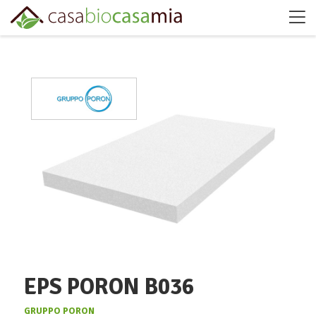
EPS PORON B036
GRUPPO PORON