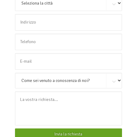
Invia la richiesta