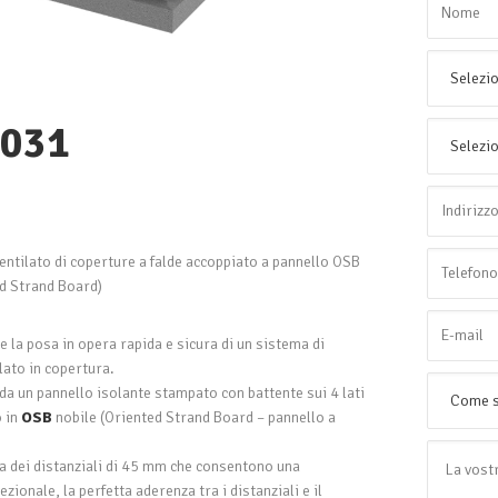
031
ntilato di coperture a falde accoppiato a pannello OSB
d Strand Board)
e la posa in opera rapida e sicura di un sistema di
lato in copertura.
a un pannello isolante stampato con battente sui 4 lati
o in
OSB
nobile (Oriented Strand Board – pannello a
a dei distanziali di 45 mm che consentono una
zionale, la perfetta aderenza tra i distanziali e il