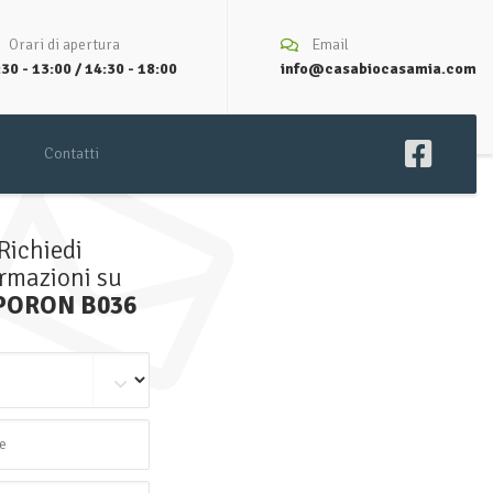
Orari di apertura
Email
30 - 13:00 / 14:30 - 18:00
info@casabiocasamia.com
Contatti
Richiedi
ormazioni su
PORON B036