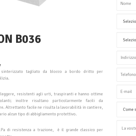
ON B036
e
 sinterizzato tagliato da blocco a bordo dritto per
lizia.
eggere, resistenti agli urti, traspiranti e hanno ottime
solanti; inoltre risultano particolarmente facili da
 Altrettanto facile ne risulta la lavorabilità in cantiere,
ario alcun tipo di abbigliamento protettivo.
Pa di resistenza a trazione,
è il grande classico per