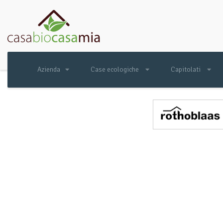
Azienda
Case ecologiche
Capitolati