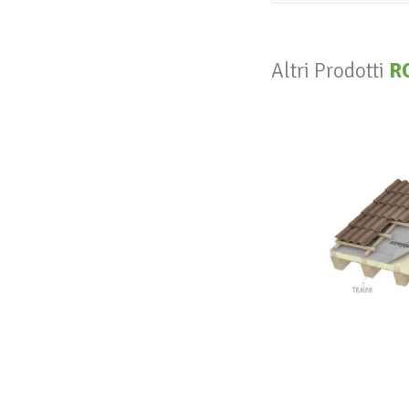
Altri Prodotti
R
V
R