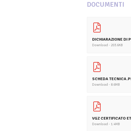
DOCUMENTI
DICHIARAZIONE DI 
Download - 203.6KB
SCHEDA TECNICA.P
Download - 8.6MB
VGZ CERTIFICATO E
Download - 1.4MB