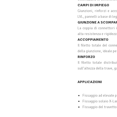
CAMPI DI IMPIEGO
Giunzioni, rinforzi e ac
LVL, pannelli a base di leg
GIUNZIONE A SCOMPA
La coppia di connettori 
alta resistenza e rigidezz
ACCOPPIAMENTO
Il filetto totale del con
della giunzione, ideale pe
RINFORZO
Il filetto totale distrib
sull’altezza della trave, 
APPLICAZIONI
Fissaggio ad elevate p
Fissaggio solaio X-La
Fissaggio del travetto