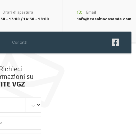
Orari di apertura
Email
30 - 13:00 / 14:30 - 18:00
info@casabiocasamia.com
Contatti
Richiedi
ormazioni su
VITE VGZ