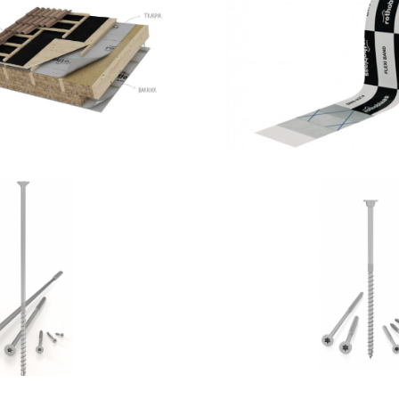
ytum 400
Flexi ba
OTHOBLAAS
ROTHOBLA
Vite HBS
Vite HBS+
OTHOBLAAS
ROTHOBLA