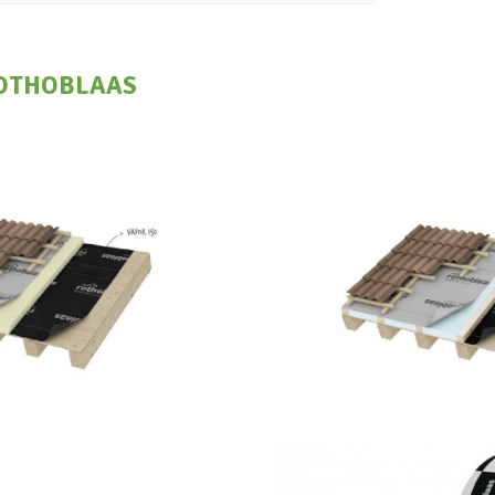
OTHOBLAAS
apor 140
Traspir 1
OTHOBLAAS
ROTHOBLA