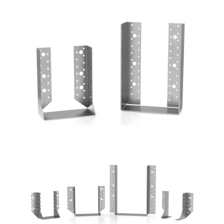
Scarpe metalliche BSI
ROTHOBLAAS
Scarpe metalliche BSA
ROTHOBLAAS