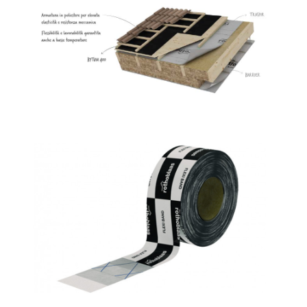
Bytum 400
ROTHOBLAAS
Flexi band
ROTHOBLAAS