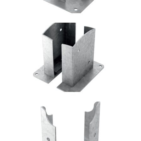
Portapilastro TYP FD20
ROTHOBLAAS
Portapilastro TYP FD50
ROTHOBLAAS