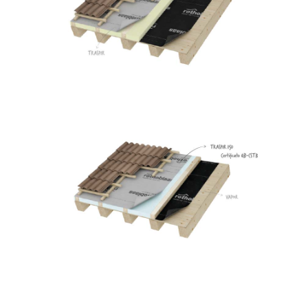
ROTHOBLAAS
Traspir 150
ROTHOBLAAS