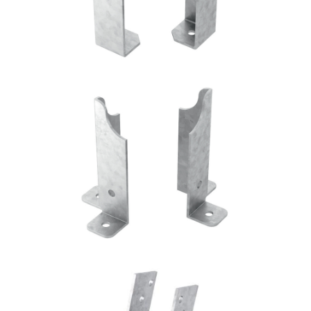
Portapilastro TYP FD60
ROTHOBLAAS