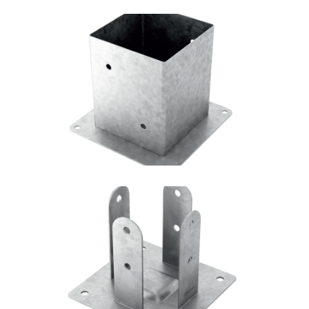
Portapilastro TYP F50
ROTHOBLAAS
Portapilastro TYP F51
ROTHOBLAAS