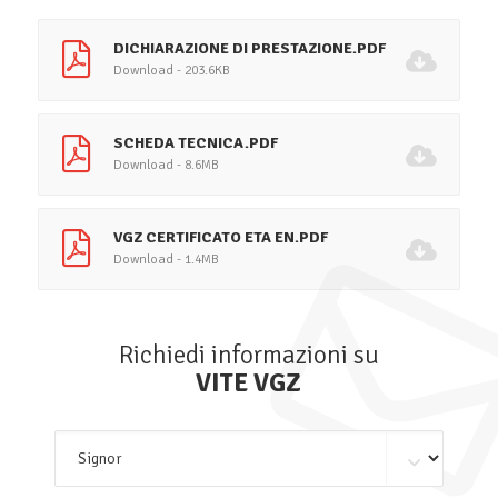
DICHIARAZIONE DI PRESTAZIONE.PDF
Download - 203.6KB
SCHEDA TECNICA.PDF
Download - 8.6MB
VGZ CERTIFICATO ETA EN.PDF
Download - 1.4MB
Richiedi informazioni su
VITE VGZ