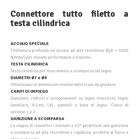
Connettore tutto filetto a
testa cilindrica
ACCIAIO SPECIALE
Filettatura profonda ed acciaio ad alta resistenza (fy,k = 1000
N/mm2) per elevate performance a trazione.
TESTA CILINDRICA
Testa cilindrica per inserimento a scomparsa nel legno.
DIAMETRI Ø7 e Ø9
Ottimizzano le dimensioni minime della trave da giuntare.
CAMPI DI IMPIEGO
Giunzioni, rinforzi e accoppiamenti su legno massiccio, legno
lamellare, X-Lam, LVL, pannelli a base di legno. Classi di
servizio 1 e 2.
GIUNZIONE A SCOMPARSA
La coppia di connettori inclinati a 45° garantisce una giunzione
a scomparsa ad alta resistenza e rigidezza, protetta al fuoco e