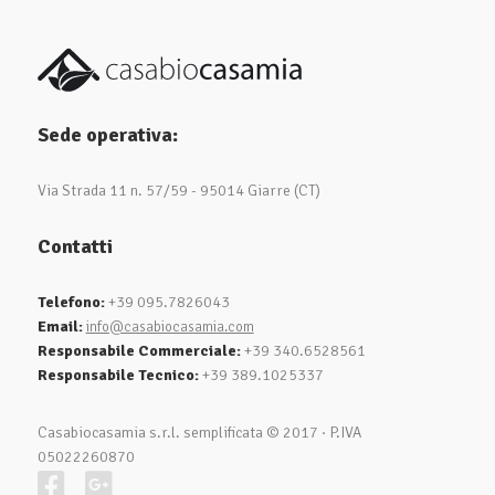
Sede operativa:
Via Strada 11 n. 57/59 - 95014 Giarre (CT)
Contatti
Telefono:
+39 095.7826043
Email:
info@casabiocasamia.com
Responsabile Commerciale:
+39 340.6528561
Responsabile Tecnico:
+39 389.1025337
Casabiocasamia s.r.l. semplificata © 2017
·
P.IVA
05022260870