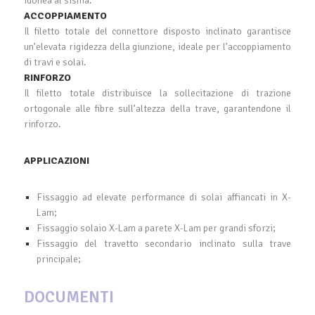
idonea al sisma.
ACCOPPIAMENTO
Il filetto totale del connettore disposto inclinato garantisce
un’elevata rigidezza della giunzione, ideale per l’accoppiamento
di travi e solai.
RINFORZO
Il filetto totale distribuisce la sollecitazione di trazione
ortogonale alle fibre sull’altezza della trave, garantendone il
rinforzo.
APPLICAZIONI
Fissaggio ad elevate performance di solai affiancati in X-
Lam;
Fissaggio solaio X-Lam a parete X-Lam per grandi sforzi;
Fissaggio del travetto secondario inclinato sulla trave
principale;
DOCUMENTI