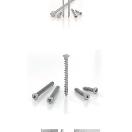
ROTHOBLAAS
Vite LBS
ROTHOBLAAS