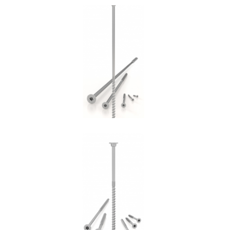
Vite HBS
ROTHOBLAAS
Vite HBS+EVO
ROTHOBLAAS