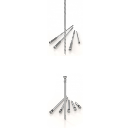
Vite DGZ
ROTHOBLAAS
Spinotto WS
ROTHOBLAAS