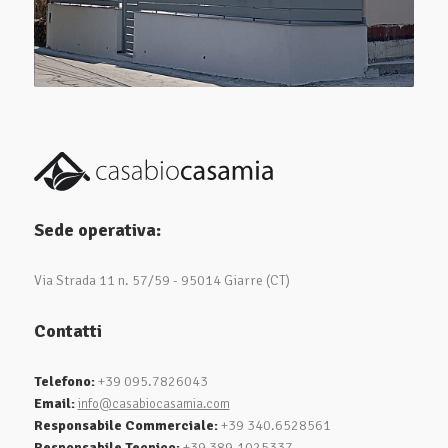
Sede operativa:
Via Strada 11 n. 57/59 - 95014 Giarre (CT)
Contatti
Telefono:
+39 095.7826043
Email:
info@casabiocasamia.com
Responsabile Commerciale:
+39 340.6528561
Responsabile Tecnico:
+39 389.1025337