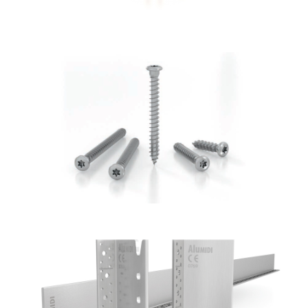
Vite LBS
ROTHOBLAAS
Staffa a scomparsa Alumidi
ROTHOBLAAS