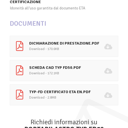
CERTIFICAZIONE
Idoneità all‘uso garantita dal documento ETA
DOCUMENTI
DICHIARAZIONE DI PRESTAZIONE.PDF
Download - 170.6KB
SCHEDA CAD TYP FD50.PDF
Download - 172.1KB
TYP-FD CERTIFICATO ETA EN.PDF
Download - 2.8MB
Richiedi informazioni su