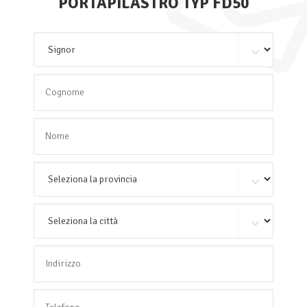
PORTAPILASTRO TYP FD50