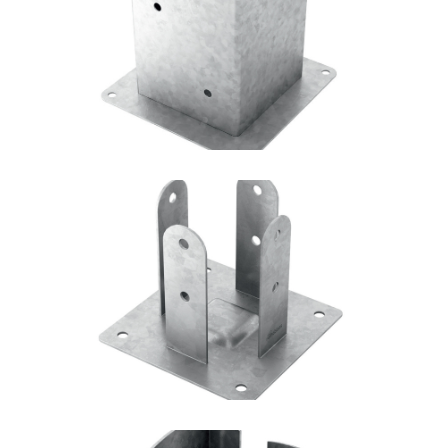
Portapilastro TYP F50
ROTHOBLAAS
Portapilastro TYP F51
ROTHOBLAAS