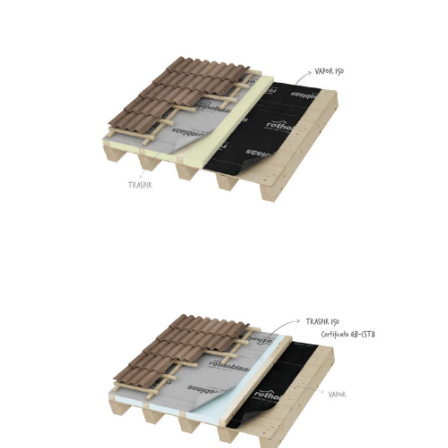
Vapor 140
ROTHOBLAAS
Traspir 150
ROTHOBLAAS