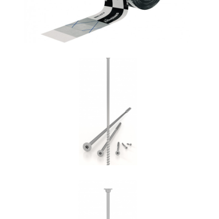
Vite HBS
ROTHOBLAAS
Vite HBS+EVO