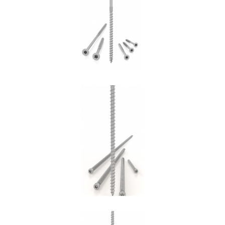
ROTHOBLAAS
Vite VGZ
ROTHOBLAAS