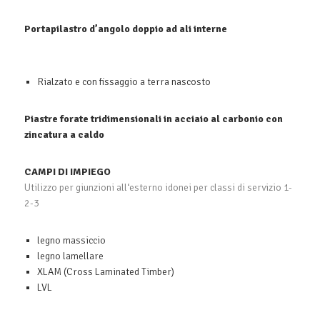
Portapilastro d’angolo doppio ad ali interne
Rialzato e con fissaggio a terra nascosto
Piastre forate tridimensionali in acciaio al carbonio con
zincatura a caldo
CAMPI DI IMPIEGO
Utilizzo per giunzioni all‘esterno idonei per classi di servizio 1-
2-3
legno massiccio
legno lamellare
XLAM (Cross Laminated Timber)
LVL