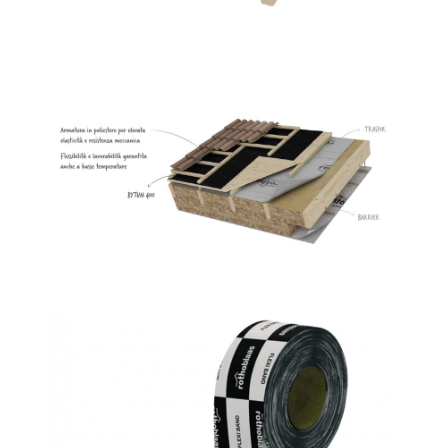
Bytum 400
ROTHOBLAAS
Flexi band
ROTHOBLAAS