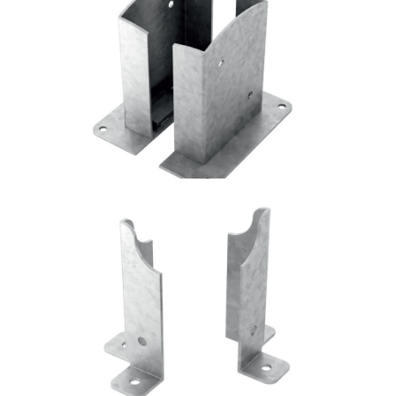
Portapilastro TYP FD20
ROTHOBLAAS
Portapilastro TYP FD60
ROTHOBLAAS