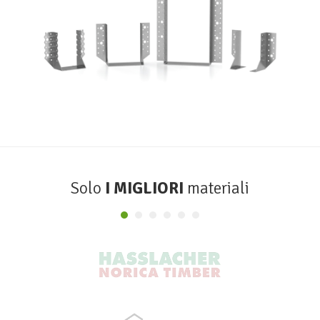
Scarpe metalliche BSA
ROTHOBLAAS
Solo
I MIGLIORI
materiali