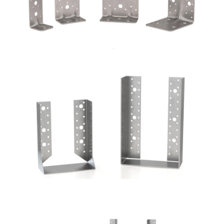
Scarpe metalliche BSI
ROTHOBLAAS