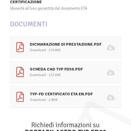
CERTIFICAZIONE
Idoneità all‘uso garantita dal documento ETA
DOCUMENTI
DICHIARAZIONE DI PRESTAZIONE.PDF
Download - 170.6KB
SCHEDA CAD TYP FD50.PDF
Download - 172.1KB
TYP-FD CERTIFICATO ETA EN.PDF
Download - 2.8MB
Richiedi informazioni su