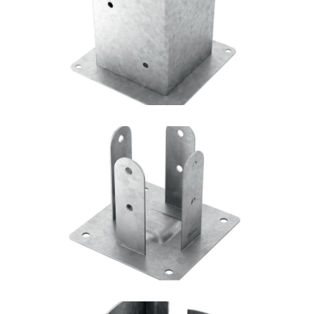
Portapilastro TYP F50
ROTHOBLAAS
Portapilastro TYP F51
ROTHOBLAAS