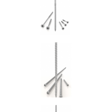
ROTHOBLAAS
Vite VGZ
ROTHOBLAAS