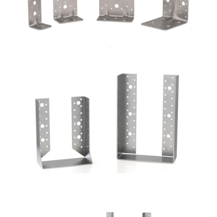
Scarpe metalliche BSI
ROTHOBLAAS