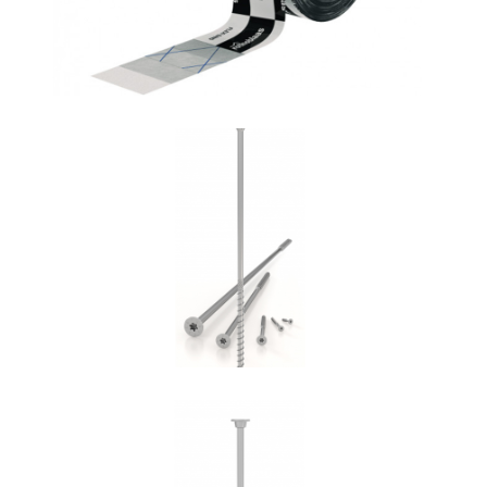
Vite HBS
ROTHOBLAAS
Vite HBS+EVO