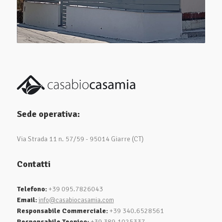
Sede operativa:
Via Strada 11 n. 57/59 - 95014 Giarre (CT)
Contatti
Telefono:
+39 095.7826043
Email:
info@casabiocasamia.com
Responsabile Commerciale:
+39 340.6528561
Responsabile Tecnico:
+39 389.1025337