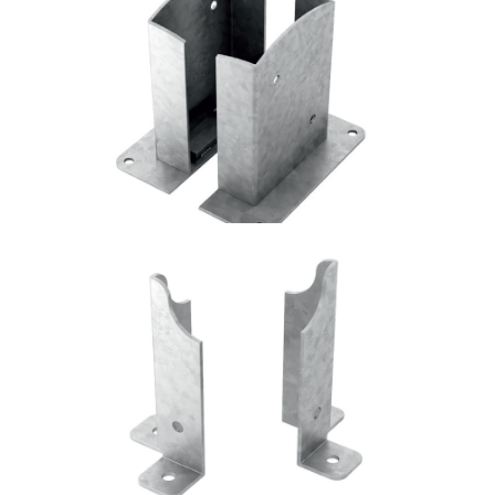
Portapilastro TYP FD20
ROTHOBLAAS
Portapilastro TYP FD60
ROTHOBLAAS