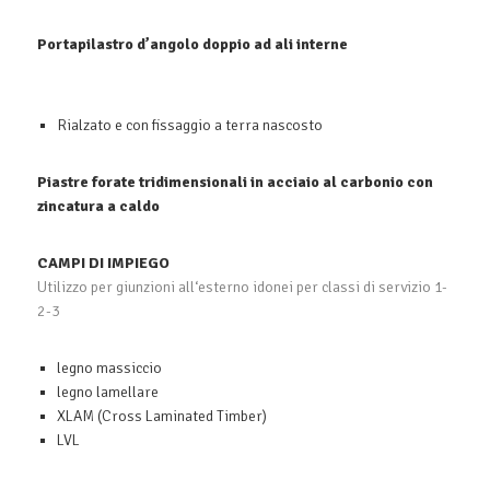
Portapilastro d’angolo doppio ad ali interne
Rialzato e con fissaggio a terra nascosto
Piastre forate tridimensionali in acciaio al carbonio con
zincatura a caldo
CAMPI DI IMPIEGO
Utilizzo per giunzioni all‘esterno idonei per classi di servizio 1-
2-3
legno massiccio
legno lamellare
XLAM (Cross Laminated Timber)
LVL