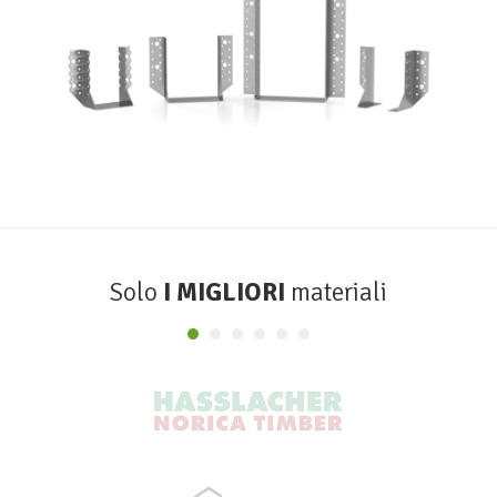
Scarpe metalliche BSA
ROTHOBLAAS
Solo
I MIGLIORI
materiali