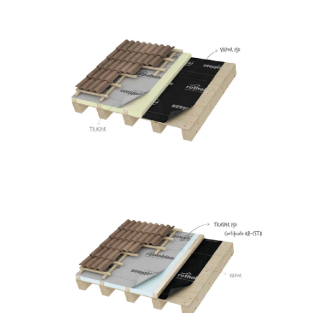
Vapor 140
ROTHOBLAAS
Traspir 150
ROTHOBLAAS