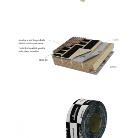
Bytum 400
ROTHOBLAAS
Flexi band
ROTHOBLAAS