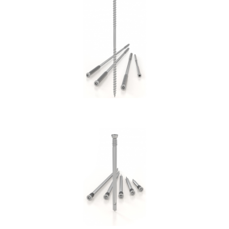
Vite DGZ
ROTHOBLAAS
Spinotto WS
ROTHOBLAAS