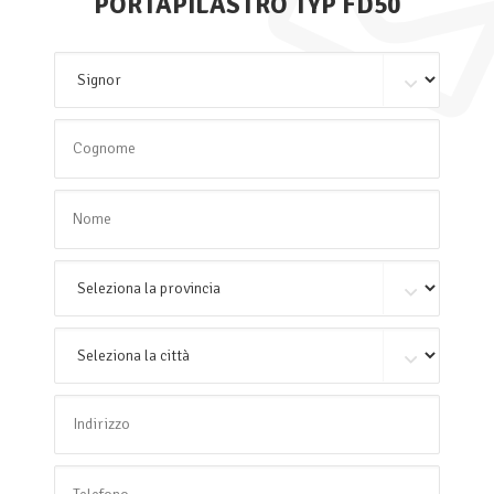
PORTAPILASTRO TYP FD50