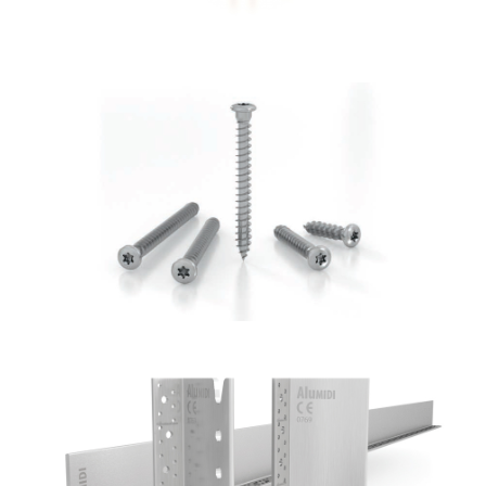
Vite LBS
ROTHOBLAAS
Staffa a scomparsa Alumidi
ROTHOBLAAS