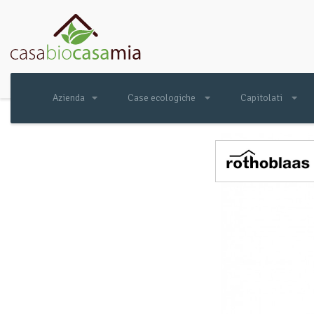
Azienda
Case ecologiche
Capitolati