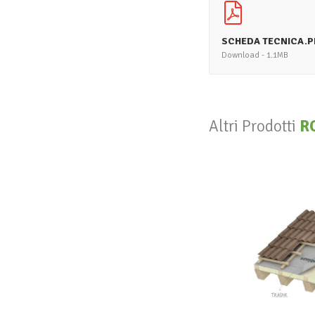
SCHEDA TECNICA.P
Download - 1.1MB
Altri Prodotti
R
V
R