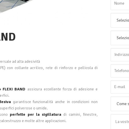
AND
rsale ad alta adesività
PE) con collante acrilico, rete di rinforzo e pellicola di
to FLEXI BAND
assicura eccellente forza di adesione e
rfici.
desiva
garantisce funzionalità anche in condizioni non
superfici polverose o umide.
e sono
perfette per la sigillatura
di camini, finestre,
alcestruzzo e molte altre applicazioni.