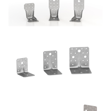
Angolari WBR
ROTHOBLAAS