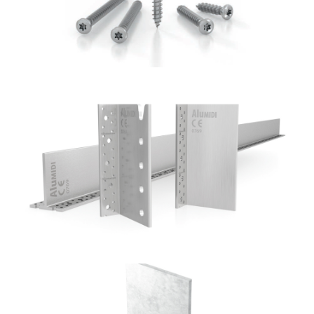
Staffa a scomparsa Alumidi
ROTHOBLAAS