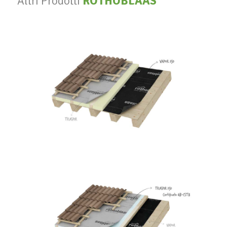
Altri Prodotti
ROTHOBLAAS
Vapor 140
ROTHOBLAAS
Traspir 150
ROTHOBLAAS