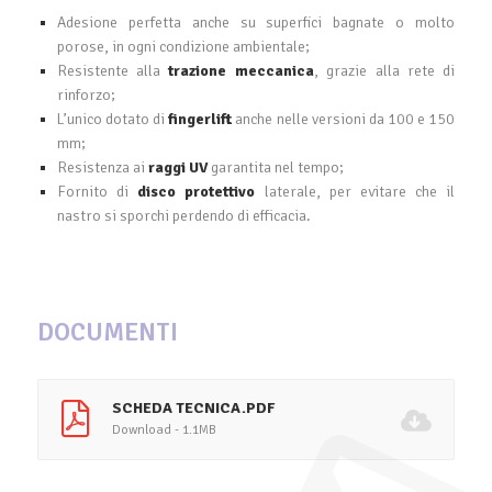
Adesione perfetta anche su superfici bagnate o molto
porose, in ogni condizione ambientale;
Resistente alla
trazione meccanica
, grazie alla rete di
rinforzo;
L’unico dotato di
fingerlift
anche nelle versioni da 100 e 150
mm;
Resistenza ai
raggi UV
garantita nel tempo;
Fornito di
disco protettivo
laterale, per evitare che il
nastro si sporchi perdendo di efficacia.
DOCUMENTI
SCHEDA TECNICA.PDF
Download - 1.1MB