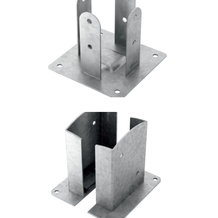
Portapilastro TYP F51
ROTHOBLAAS
Portapilastro TYP FD20
ROTHOBLAAS