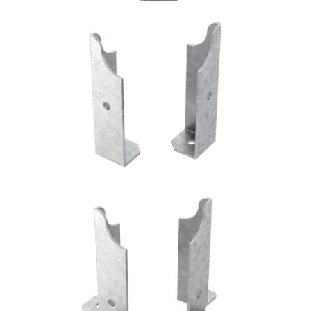
Portapilastro TYP FD50
ROTHOBLAAS
Portapilastro TYP FD60
ROTHOBLAAS