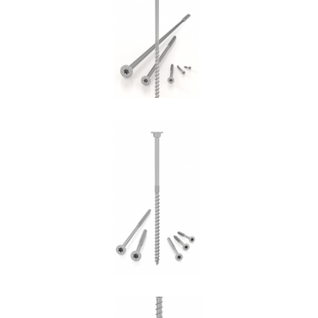
ROTHOBLAAS
Vite HBS+EVO
ROTHOBLAAS