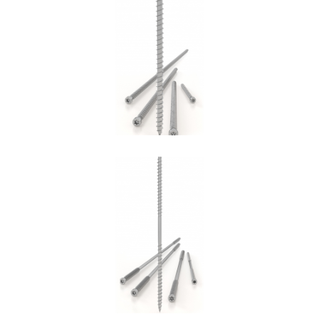
Vite VGZ
ROTHOBLAAS
Vite DGZ
ROTHOBLAAS