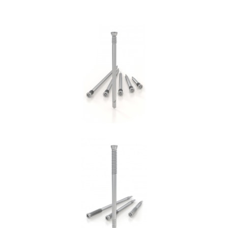
Spinotto WS
ROTHOBLAAS
Spinotto SBD
ROTHOBLAAS