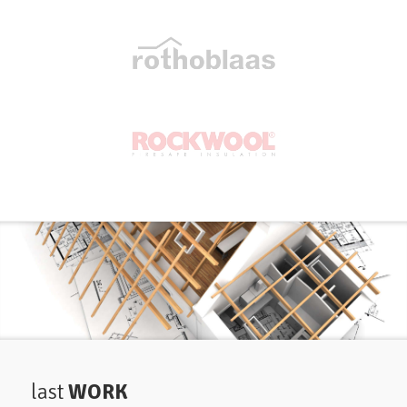
last
WORK