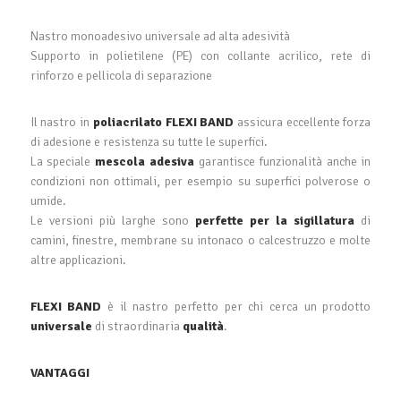
Nastro monoadesivo universale ad alta adesività
Supporto in polietilene (PE) con collante acrilico, rete di
rinforzo e pellicola di separazione
Il nastro in
poliacrilato FLEXI BAND
assicura eccellente forza
di adesione e resistenza su tutte le superfici.
La speciale
mescola adesiva
garantisce funzionalità anche in
condizioni non ottimali, per esempio su superfici polverose o
umide.
Le versioni più larghe sono
perfette per la sigillatura
di
camini, finestre, membrane su intonaco o calcestruzzo e molte
altre applicazioni.
FLEXI BAND
è il nastro perfetto per chi cerca un prodotto
universale
di straordinaria
qualità
.
VANTAGGI