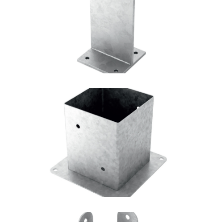
Portapilastro TYP F70
ROTHOBLAAS
Portapilastro TYP F50
ROTHOBLAAS