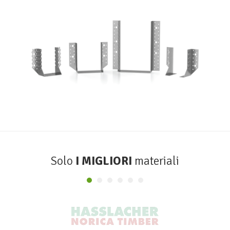
Scarpe metalliche BSA
ROTHOBLAAS
Solo
I MIGLIORI
materiali