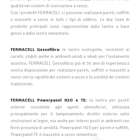
qualità nei sistemi di costruzione a secco.
Con i prodotti FERMACELL si possono realizzare pareti, soffitti
e massetti a secco in tutti i tipi di edificio. Le due linee di
prodotto principali sono rappresentate dalle lastre a base
gesso e dalle lastre cementizie:
FERMACELL Gessofibra:
le lastre ecologiche, resistenti ai
carichi, stabili anche in ambienti umidi e ideali per l'isolamento
acustico. FERMACELL Gessofibra: più di 30 anni di esperienza a
vostra disposizione per realizzare pareti, soffitti e massetti a
secco con la rapidità dei sistemi a secco e la solidità dei sistemi
tradizionali.
FERMACELL Powerpanel H2O e TE:
la lastra per pareti
esterne resistente agli agenti atmosferici, utilizzata
principalmente per il tamponamento diretto esterno nelle
costruzioni in legno, ma anche per interni posti in ambienti con
forte presenza di umidità. Powerpanel H2O per pareti e soffitti,
Powerpanel TE il massetto a secco cementizio;