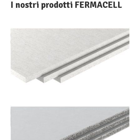
I nostri prodotti FERMACELL
Lastre Gessofibra
FERMACELL
Lastre Powerpanel H2o
FERMACELL