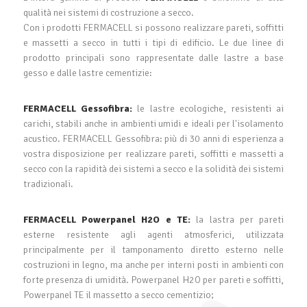
qualità nei sistemi di costruzione a secco.
Con i prodotti FERMACELL si possono realizzare pareti, soffitti
e massetti a secco in tutti i tipi di edificio. Le due linee di
prodotto principali sono rappresentate dalle lastre a base
gesso e dalle lastre cementizie:
FERMACELL Gessofibra:
le lastre ecologiche, resistenti ai
carichi, stabili anche in ambienti umidi e ideali per l'isolamento
acustico. FERMACELL Gessofibra: più di 30 anni di esperienza a
vostra disposizione per realizzare pareti, soffitti e massetti a
secco con la rapidità dei sistemi a secco e la solidità dei sistemi
tradizionali.
FERMACELL Powerpanel H2O e TE:
la lastra per pareti
esterne resistente agli agenti atmosferici, utilizzata
principalmente per il tamponamento diretto esterno nelle
costruzioni in legno, ma anche per interni posti in ambienti con
forte presenza di umidità. Powerpanel H2O per pareti e soffitti,
Powerpanel TE il massetto a secco cementizio;