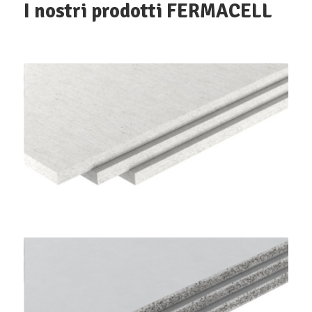
I nostri prodotti FERMACELL
Lastre Gessofibra
FERMACELL
Lastre Powerpanel H2o
FERMACELL