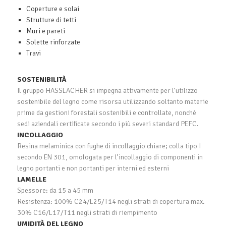
Coperture e solai
Strutture di tetti
Muri e pareti
Solette rinforzate
Travi
SOSTENIBILITÀ
Il gruppo HASSLACHER si impegna attivamente per l’utilizzo
sostenibile del legno come risorsa utilizzando soltanto materie
prime da gestioni forestali sostenibili e controllate, nonché
sedi aziendali certificate secondo i più severi standard PEFC.
INCOLLAGGIO
Resina melaminica con fughe di incollaggio chiare; colla tipo I
secondo EN 301, omologata per l’incollaggio di componenti in
legno portanti e non portanti per interni ed esterni
LAMELLE
Spessore: da 15 a 45 mm
Resistenza: 100% C24/L25/T14 negli strati di copertura max.
30% C16/L17/T11 negli strati di riempimento
UMIDITÀ DEL LEGNO