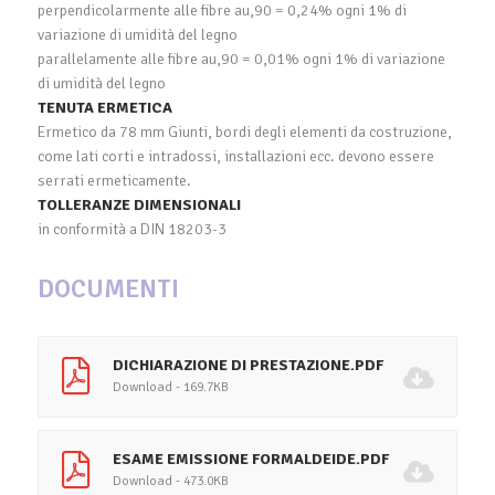
perpendicolarmente alle fibre au,90 = 0,24% ogni 1% di
variazione di umidità del legno
parallelamente alle fibre au,90 = 0,01% ogni 1% di variazione
di umidità del legno
TENUTA ERMETICA
Ermetico da 78 mm Giunti, bordi degli elementi da costruzione,
come lati corti e intradossi, installazioni ecc. devono essere
serrati ermeticamente.
TOLLERANZE DIMENSIONALI
in conformità a DIN 18203-3
DOCUMENTI
DICHIARAZIONE DI PRESTAZIONE.PDF
Download - 169.7KB
ESAME EMISSIONE FORMALDEIDE.PDF
Download - 473.0KB