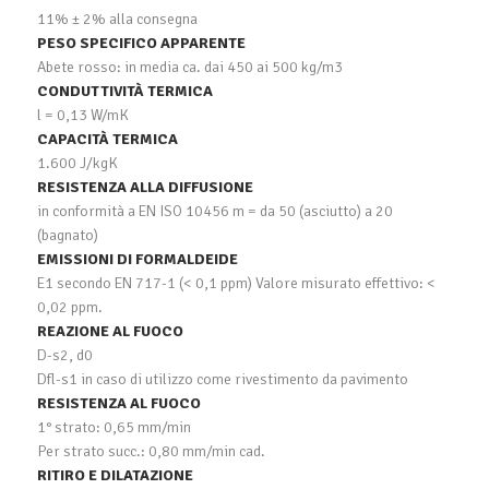
11% ± 2% alla consegna
PESO SPECIFICO APPARENTE
Abete rosso: in media ca. dai 450 ai 500 kg/m3
CONDUTTIVITÀ TERMICA
l = 0,13 W/mK
CAPACITÀ TERMICA
1.600 J/kgK
RESISTENZA ALLA DIFFUSIONE
in conformità a EN ISO 10456 m = da 50 (asciutto) a 20
(bagnato)
EMISSIONI DI FORMALDEIDE
E1 secondo EN 717-1 (< 0,1 ppm) Valore misurato effettivo: <
0,02 ppm.
REAZIONE AL FUOCO
D-s2, d0
Dfl-s1 in caso di utilizzo come rivestimento da pavimento
RESISTENZA AL FUOCO
1° strato: 0,65 mm/min
Per strato succ.: 0,80 mm/min cad.
RITIRO E DILATAZIONE