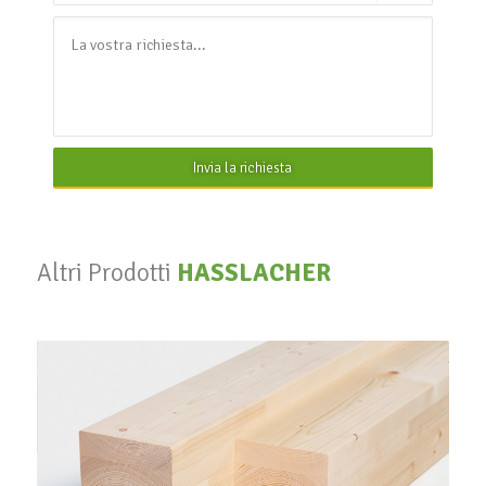
Invia la richiesta
Altri Prodotti
HASSLACHER
Legno lamellare
HASSLACHER