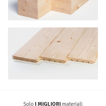
Perline e piallati
HASSLACHER
Solo
I MIGLIORI
materiali