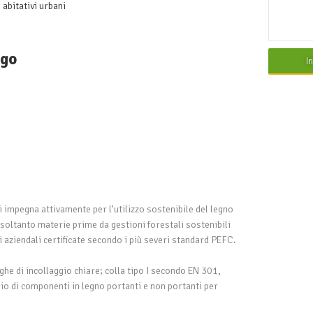
 abitativi urbani
ego
I
impegna attivamente per l’utilizzo sostenibile del legno
soltanto materie prime da gestioni forestali sostenibili
i aziendali certificate secondo i più severi standard PEFC.
he di incollaggio chiare; colla tipo I secondo EN 301,
io di componenti in legno portanti e non portanti per