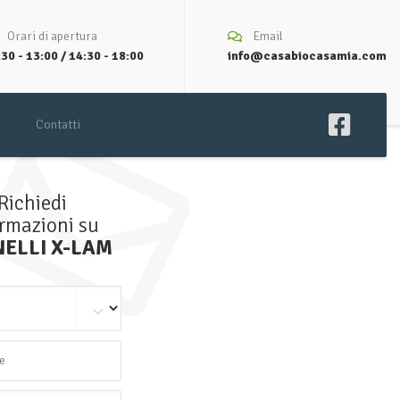
Orari di apertura
Email
30 - 13:00 / 14:30 - 18:00
info@casabiocasamia.com
Contatti
Richiedi
ormazioni su
ELLI X-LAM