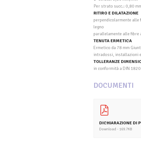
Per strato succ.: 0,80 m
RITIRO E DILATAZIONE
perpendicolarmente alle f
legno
parallelamente alle fibre
TENUTA ERMETICA
Ermetico da 78 mm Giunti,
intradossi, installazioni
TOLLERANZE DIMENSI
in conformità a DIN 182
DOCUMENTI
DICHIARAZIONE DI 
Download - 169.7KB