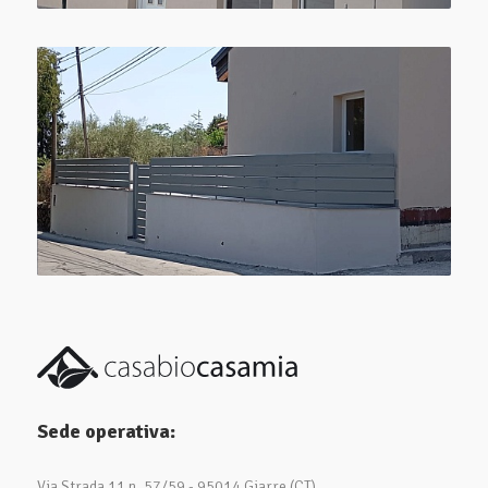
Sede operativa:
Via Strada 11 n. 57/59 - 95014 Giarre (CT)