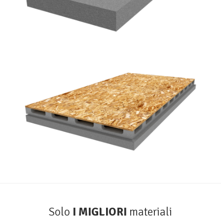
Winpor 031
GRUPPO PORON
Solo
I MIGLIORI
materiali