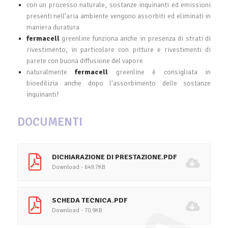
con un processo naturale, sostanze inquinanti ed emissioni
presenti nell’aria ambiente vengono assorbiti ed eliminati in
maniera duratura
fermacell
greenline funziona anche in presenza di strati di
rivestimento, in particolare con pitture e rivestimenti di
parete con buona diffusione del vapore
naturalmente
fermacell
greenline è consigliata in
bioedilizia anche dopo l'assorbimento delle sostanze
inquinanti!
DOCUMENTI
DICHIARAZIONE DI PRESTAZIONE.PDF
Download - 649.7KB
SCHEDA TECNICA.PDF
Download - 70.9KB