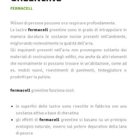
FERMACELL
Milioni di persone possono ora respirare profondamente.
Le lastre
fermacell
greenline sono in grado di intrappolare in
maniera duratura le sostanze nocive presenti nell’ambiente,
migliorando notevolmente la qualità dell’aria.
Gli inquinanti presenti nell’aria non provengono soltanto dai
materiali di costruzione degli edifici, ma anche da altri elementi
che normalmente si possono trovare in un'abitazione, come ad
es. mobili nuovi, rivestimenti di pavimenti, tinteggiature o
prodotti per la pulizia.
fermacell
greenline funziona così:
le superfici delle lastre sono rivestite in fabbrica con una
sostanza attiva a base di cheratina
gli effetti di
fermacell
greenline si basano su un principio
ecologico naturale, ovvero sul potere depurativo della lana
di pecora