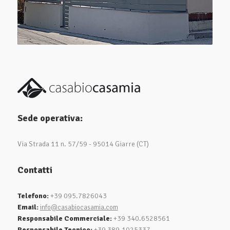
Sede operativa:
Via Strada 11 n. 57/59 - 95014 Giarre (CT)
Contatti
Telefono:
+39 095.7826043
Email:
info@casabiocasamia.com
Responsabile Commerciale:
+39 340.6528561
Responsabile Tecnico:
+39 389.1025337