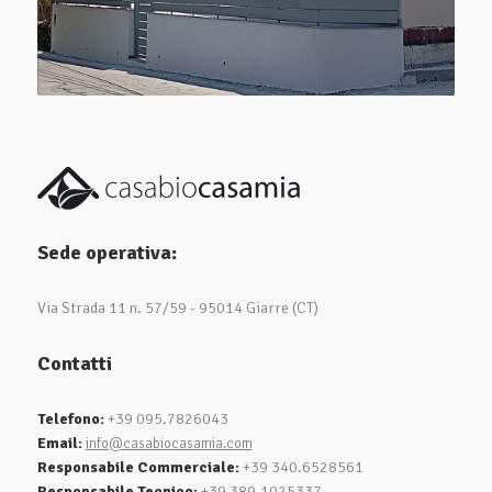
Sede operativa:
Via Strada 11 n. 57/59 - 95014 Giarre (CT)
Contatti
Telefono:
+39 095.7826043
Email:
info@casabiocasamia.com
Responsabile Commerciale:
+39 340.6528561
Responsabile Tecnico:
+39 389.1025337