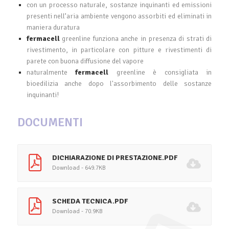
con un processo naturale, sostanze inquinanti ed emissioni
presenti nell’aria ambiente vengono assorbiti ed eliminati in
maniera duratura
fermacell
greenline funziona anche in presenza di strati di
rivestimento, in particolare con pitture e rivestimenti di
parete con buona diffusione del vapore
naturalmente
fermacell
greenline è consigliata in
bioedilizia anche dopo l'assorbimento delle sostanze
inquinanti!
DOCUMENTI
DICHIARAZIONE DI PRESTAZIONE.PDF
Download - 649.7KB
SCHEDA TECNICA.PDF
Download - 70.9KB