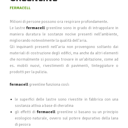
FERMACELL
Milioni di persone possono ora respirare profondamente.
Le lastre
fermacell
greenline sono in grado di intrappolare in
maniera duratura le sostanze nocive presenti nell’ambiente,
migliorando notevolmente la qualità dell’aria.
Gli inquinanti presenti nell’aria non provengono soltanto dai
materiali di costruzione degli edifici, ma anche da altri elementi
che normalmente si possono trovare in un'abitazione, come ad
es. mobili nuovi, rivestimenti di pavimenti, tinteggiature o
prodotti per la pulizia.
fermacell
greenline funziona così:
le superfici delle lastre sono rivestite in fabbrica con una
sostanza attiva a base di cheratina
gli effetti di
fermacell
greenline si basano su un principio
ecologico naturale, ovvero sul potere depurativo della lana
di pecora