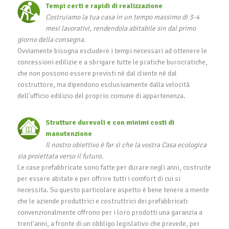
Tempi certi e rapidi di realizzazione
Costruiamo la tua casa in un tempo massimo di 3-4
mesi lavorativi, rendendola abitabile sin dal primo
giorno della consegna.
Ovviamente bisogna escludere i tempi necessari ad ottenere le
concessioni edilizie e a sbrigare tutte le pratiche burocratiche,
che non possono essere previsti né dal cliente né dal
costruttore, ma dipendono esclusivamente dalla velocità
dell'ufficio edilizio del proprio comune di appartenenza.
Strutture durevoli e con minimi costi di
manutenzione
Il nostro obiettivo è far sì che la vostra Casa ecologica
sia proiettata verso il futuro.
Le case prefabbricate sono fatte per durare negli anni, costruite
per essere abitate e per offrire tutti i comfort di cui si
necessita. Su questo particolare aspetto è bene tenere a mente
che le aziende produttrici e costruttrici dei prefabbricati
convenzionalmente offrono per i loro prodotti una garanzia a
trent'anni, a fronte di un obbligo legislativo che prevede, per