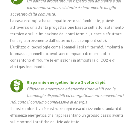
Un edificio progettato nel rispetto dell'ambiente e del
patrimonio storico esistente è sicuramente meglio
accettato dalla comunità.
La casa ecologica ha un impatto zero sull'ambiente, poichè
attraverso un'attenta progettazione basata sull'alto isolamento
termico e sull'eliminazione dei ponti termici, riesce a sfruttare
l'energia proveniente dall'esterno (ad esempio il sole).
L'utilizzo di tecnologie come i pannelli solari termici, impianti a
biomassa, pannelli fotovoltaici o impianti di micro eolico
consentono di ridurre le emissioni in atmosfera di CO2 e di
altri gas inquinanti.
Risparmio energetico fino a 3 volte di piú
Efficienza energetica ed energie rinnovabili con le
tecnologie disponibili ed energeticamente convenienti
riducono il consumo complessivo di energia.
Il nostro obiettivo è costruire ogni casa utilizzando standard di
efficienza energetica che rappresentano un grosso passo avanti
sulle normali pratiche edilizie adottate.