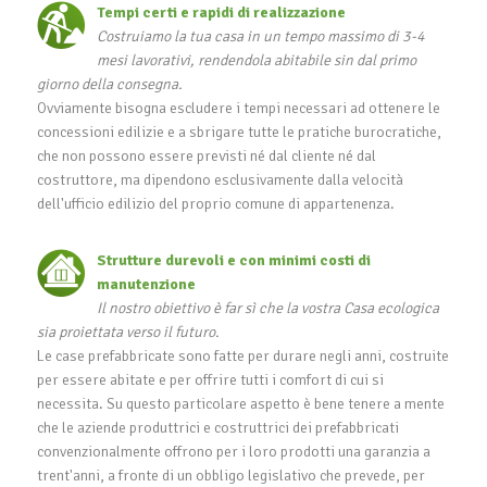
Tempi certi e rapidi di realizzazione
Costruiamo la tua casa in un tempo massimo di 3-4
mesi lavorativi, rendendola abitabile sin dal primo
giorno della consegna.
Ovviamente bisogna escludere i tempi necessari ad ottenere le
concessioni edilizie e a sbrigare tutte le pratiche burocratiche,
che non possono essere previsti né dal cliente né dal
costruttore, ma dipendono esclusivamente dalla velocità
dell'ufficio edilizio del proprio comune di appartenenza.
Strutture durevoli e con minimi costi di
manutenzione
Il nostro obiettivo è far sì che la vostra Casa ecologica
sia proiettata verso il futuro.
Le case prefabbricate sono fatte per durare negli anni, costruite
per essere abitate e per offrire tutti i comfort di cui si
necessita. Su questo particolare aspetto è bene tenere a mente
che le aziende produttrici e costruttrici dei prefabbricati
convenzionalmente offrono per i loro prodotti una garanzia a
trent'anni, a fronte di un obbligo legislativo che prevede, per