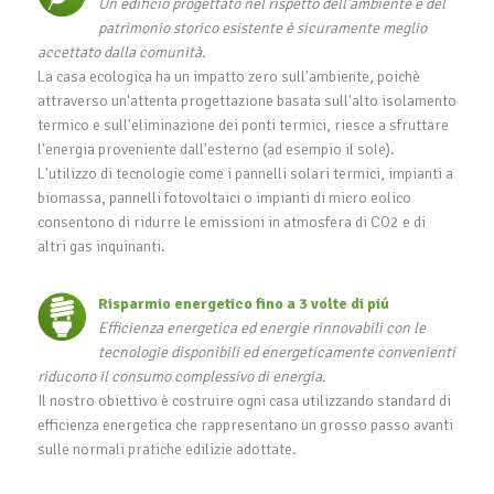
Un edificio progettato nel rispetto dell'ambiente e del
patrimonio storico esistente è sicuramente meglio
accettato dalla comunità.
La casa ecologica ha un impatto zero sull'ambiente, poichè
attraverso un'attenta progettazione basata sull'alto isolamento
termico e sull'eliminazione dei ponti termici, riesce a sfruttare
l'energia proveniente dall'esterno (ad esempio il sole).
L'utilizzo di tecnologie come i pannelli solari termici, impianti a
biomassa, pannelli fotovoltaici o impianti di micro eolico
consentono di ridurre le emissioni in atmosfera di CO2 e di
altri gas inquinanti.
Risparmio energetico fino a 3 volte di piú
Efficienza energetica ed energie rinnovabili con le
tecnologie disponibili ed energeticamente convenienti
riducono il consumo complessivo di energia.
Il nostro obiettivo è costruire ogni casa utilizzando standard di
efficienza energetica che rappresentano un grosso passo avanti
sulle normali pratiche edilizie adottate.