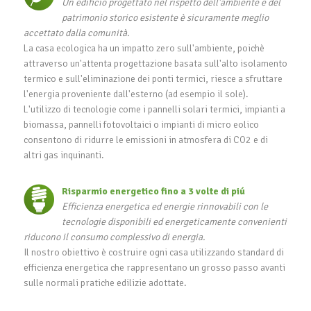
Un edificio progettato nel rispetto dell'ambiente e del
patrimonio storico esistente è sicuramente meglio
accettato dalla comunità.
La casa ecologica ha un impatto zero sull'ambiente, poichè
attraverso un'attenta progettazione basata sull'alto isolamento
termico e sull'eliminazione dei ponti termici, riesce a sfruttare
l'energia proveniente dall'esterno (ad esempio il sole).
L'utilizzo di tecnologie come i pannelli solari termici, impianti a
biomassa, pannelli fotovoltaici o impianti di micro eolico
consentono di ridurre le emissioni in atmosfera di CO2 e di
altri gas inquinanti.
Risparmio energetico fino a 3 volte di piú
Efficienza energetica ed energie rinnovabili con le
tecnologie disponibili ed energeticamente convenienti
riducono il consumo complessivo di energia.
Il nostro obiettivo è costruire ogni casa utilizzando standard di
efficienza energetica che rappresentano un grosso passo avanti
sulle normali pratiche edilizie adottate.