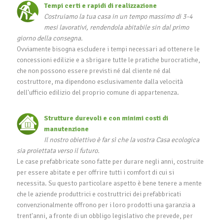
Tempi certi e rapidi di realizzazione
Costruiamo la tua casa in un tempo massimo di 3-4
mesi lavorativi, rendendola abitabile sin dal primo
giorno della consegna.
Ovviamente bisogna escludere i tempi necessari ad ottenere le
concessioni edilizie e a sbrigare tutte le pratiche burocratiche,
che non possono essere previsti né dal cliente né dal
costruttore, ma dipendono esclusivamente dalla velocità
dell'ufficio edilizio del proprio comune di appartenenza.
Strutture durevoli e con minimi costi di
manutenzione
Il nostro obiettivo è far sì che la vostra Casa ecologica
sia proiettata verso il futuro.
Le case prefabbricate sono fatte per durare negli anni, costruite
per essere abitate e per offrire tutti i comfort di cui si
necessita. Su questo particolare aspetto è bene tenere a mente
che le aziende produttrici e costruttrici dei prefabbricati
convenzionalmente offrono per i loro prodotti una garanzia a
trent'anni, a fronte di un obbligo legislativo che prevede, per