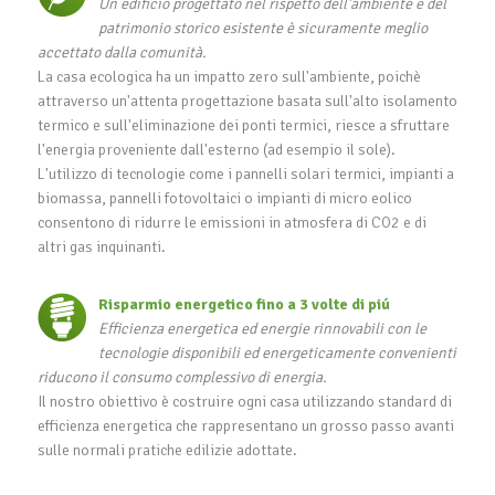
Un edificio progettato nel rispetto dell'ambiente e del
patrimonio storico esistente è sicuramente meglio
accettato dalla comunità.
La casa ecologica ha un impatto zero sull'ambiente, poichè
attraverso un'attenta progettazione basata sull'alto isolamento
termico e sull'eliminazione dei ponti termici, riesce a sfruttare
l'energia proveniente dall'esterno (ad esempio il sole).
L'utilizzo di tecnologie come i pannelli solari termici, impianti a
biomassa, pannelli fotovoltaici o impianti di micro eolico
consentono di ridurre le emissioni in atmosfera di CO2 e di
altri gas inquinanti.
Risparmio energetico fino a 3 volte di piú
Efficienza energetica ed energie rinnovabili con le
tecnologie disponibili ed energeticamente convenienti
riducono il consumo complessivo di energia.
Il nostro obiettivo è costruire ogni casa utilizzando standard di
efficienza energetica che rappresentano un grosso passo avanti
sulle normali pratiche edilizie adottate.