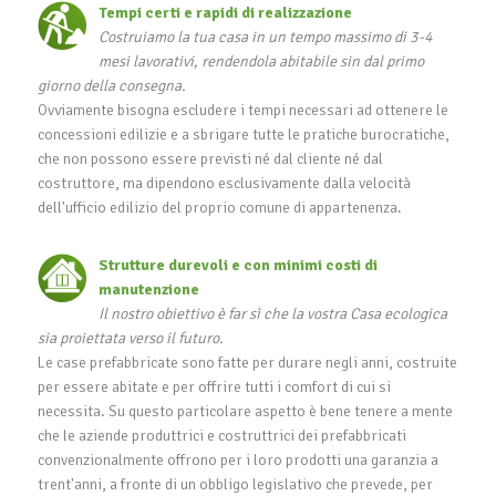
Tempi certi e rapidi di realizzazione
Costruiamo la tua casa in un tempo massimo di 3-4
mesi lavorativi, rendendola abitabile sin dal primo
giorno della consegna.
Ovviamente bisogna escludere i tempi necessari ad ottenere le
concessioni edilizie e a sbrigare tutte le pratiche burocratiche,
che non possono essere previsti né dal cliente né dal
costruttore, ma dipendono esclusivamente dalla velocità
dell'ufficio edilizio del proprio comune di appartenenza.
Strutture durevoli e con minimi costi di
manutenzione
Il nostro obiettivo è far sì che la vostra Casa ecologica
sia proiettata verso il futuro.
Le case prefabbricate sono fatte per durare negli anni, costruite
per essere abitate e per offrire tutti i comfort di cui si
necessita. Su questo particolare aspetto è bene tenere a mente
che le aziende produttrici e costruttrici dei prefabbricati
convenzionalmente offrono per i loro prodotti una garanzia a
trent'anni, a fronte di un obbligo legislativo che prevede, per