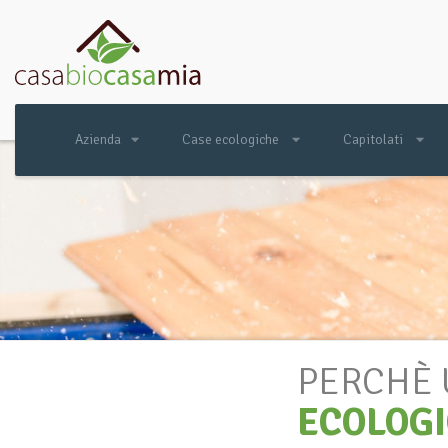
Azienda
Case ecologiche
Capitolati
PERCHÈ
ECOLOG