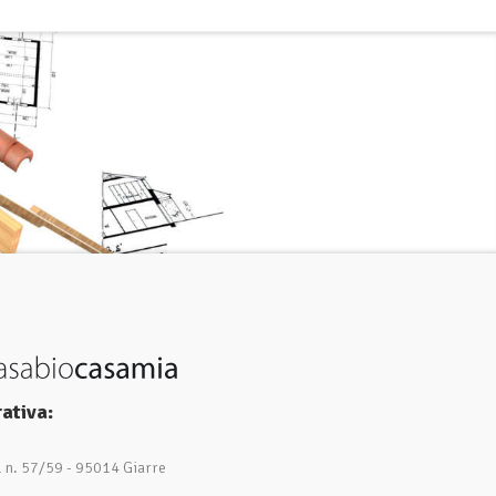
ativa:
1 n. 57/59 - 95014 Giarre