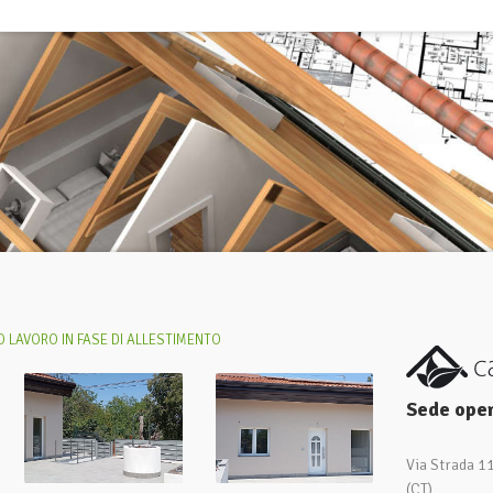
 LAVORO IN FASE DI ALLESTIMENTO
Sede oper
Via Strada 1
(CT)