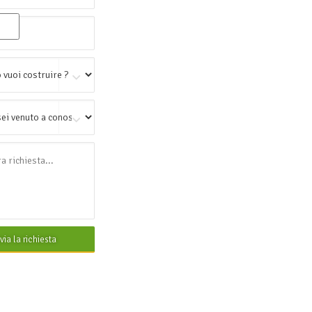
nvia la richiesta