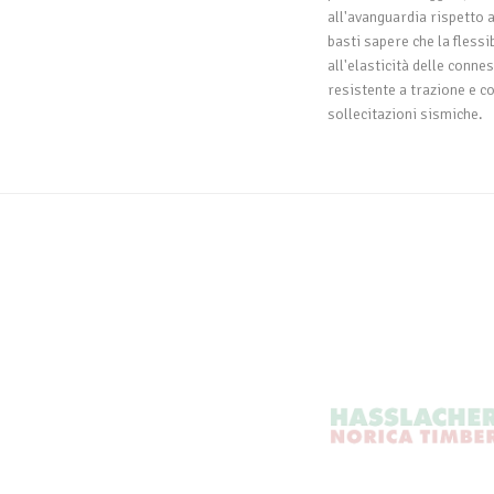
all'avanguardia rispetto 
basti sapere che la flessib
all'elasticità delle conn
resistente a trazione e c
sollecitazioni sismiche.