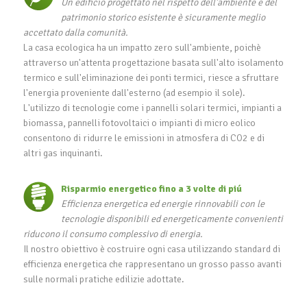
Un edificio progettato nel rispetto dell'ambiente e del
patrimonio storico esistente è sicuramente meglio
accettato dalla comunità.
La casa ecologica ha un impatto zero sull'ambiente, poichè
attraverso un'attenta progettazione basata sull'alto isolamento
termico e sull'eliminazione dei ponti termici, riesce a sfruttare
l'energia proveniente dall'esterno (ad esempio il sole).
L'utilizzo di tecnologie come i pannelli solari termici, impianti a
biomassa, pannelli fotovoltaici o impianti di micro eolico
consentono di ridurre le emissioni in atmosfera di CO2 e di
altri gas inquinanti.
Risparmio energetico fino a 3 volte di piú
Efficienza energetica ed energie rinnovabili con le
tecnologie disponibili ed energeticamente convenienti
riducono il consumo complessivo di energia.
Il nostro obiettivo è costruire ogni casa utilizzando standard di
efficienza energetica che rappresentano un grosso passo avanti
sulle normali pratiche edilizie adottate.