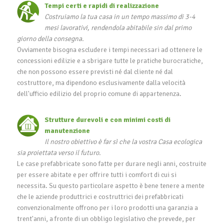
Tempi certi e rapidi di realizzazione
Costruiamo la tua casa in un tempo massimo di 3-4
mesi lavorativi, rendendola abitabile sin dal primo
giorno della consegna.
Ovviamente bisogna escludere i tempi necessari ad ottenere le
concessioni edilizie e a sbrigare tutte le pratiche burocratiche,
che non possono essere previsti né dal cliente né dal
costruttore, ma dipendono esclusivamente dalla velocità
dell'ufficio edilizio del proprio comune di appartenenza.
Strutture durevoli e con minimi costi di
manutenzione
Il nostro obiettivo è far sì che la vostra Casa ecologica
sia proiettata verso il futuro.
Le case prefabbricate sono fatte per durare negli anni, costruite
per essere abitate e per offrire tutti i comfort di cui si
necessita. Su questo particolare aspetto è bene tenere a mente
che le aziende produttrici e costruttrici dei prefabbricati
convenzionalmente offrono per i loro prodotti una garanzia a
trent'anni, a fronte di un obbligo legislativo che prevede, per