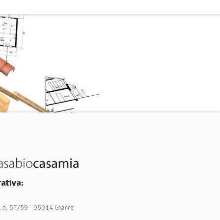
ativa:
1 n. 57/59 - 95014 Giarre