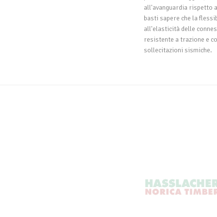
all'avanguardia rispetto 
basti sapere che la flessib
all'elasticità delle conn
resistente a trazione e c
sollecitazioni sismiche.