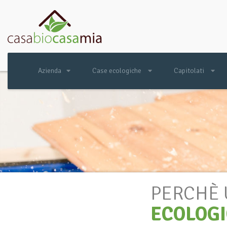
Azienda
Case ecologiche
Capitolati
PERCHÈ
ECOLOG