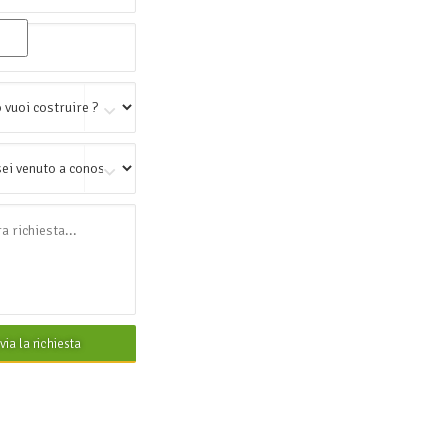
nvia la richiesta