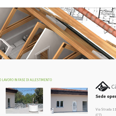
 LAVORO IN FASE DI ALLESTIMENTO
Sede oper
Via Strada 1
(CT)