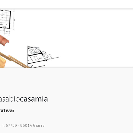
ativa:
1 n. 57/59 - 95014 Giarre