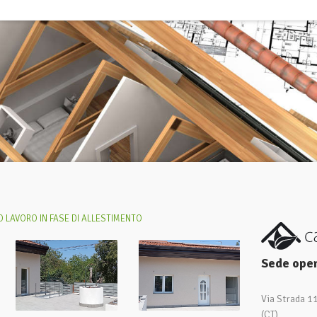
 LAVORO IN FASE DI ALLESTIMENTO
Sede oper
Via Strada 1
(CT)