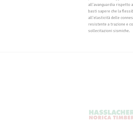
all'avanguardia rispetto 
basti sapere che la flessib
all'elasticità delle conn
resistente a trazione e c
sollecitazioni sismiche.