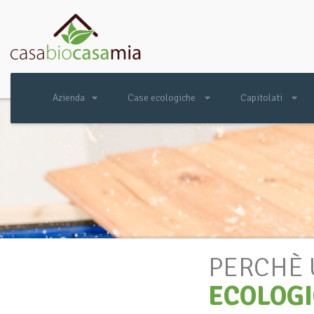
Azienda
Case ecologiche
Capitolati
PERCHÈ
ECOLOG