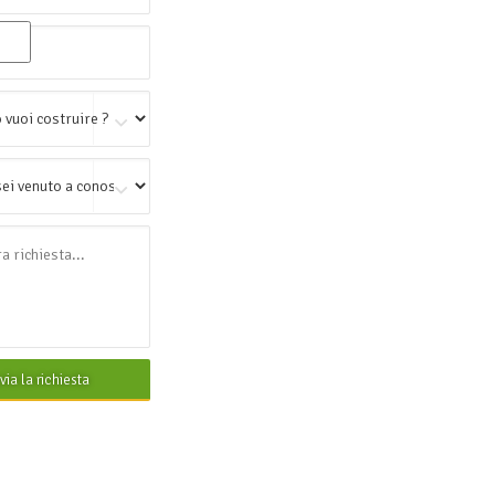
nvia la richiesta