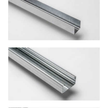
Guida per Controsoffitti
SINIAT
Montante per Controsoffitti
SINIAT