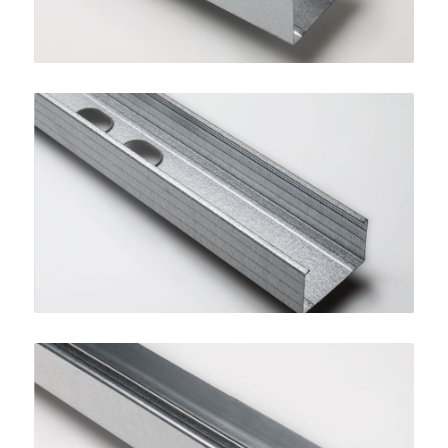
Montante STANDARD 75
SINIAT
Guida STANDARD 50