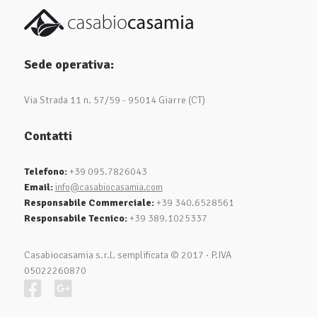
Sede operativa:
Via Strada 11 n. 57/59 - 95014 Giarre (CT)
Contatti
Telefono:
+39 095.7826043
Email:
info@casabiocasamia.com
Responsabile Commerciale:
+39 340.6528561
Responsabile Tecnico:
+39 389.1025337
Casabiocasamia s.r.l. semplificata © 2017
·
P.IVA
05022260870