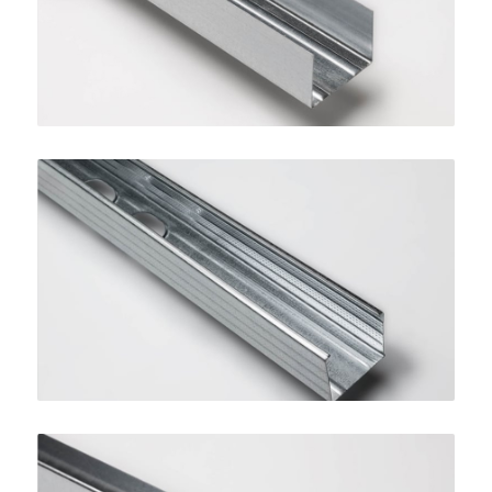
SINIAT
Montante STANDARD 50
SINIAT