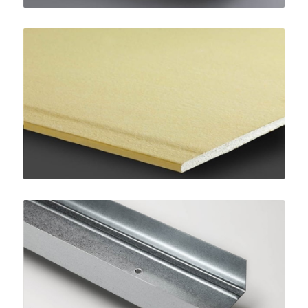
AquaBoard
SINIAT
Guida STANDARD 75
SINIAT