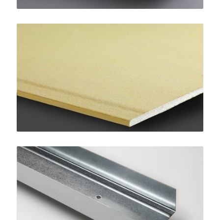
AquaBoard
SINIAT
Guida STANDARD 75
SINIAT