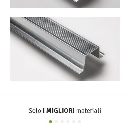
Profilo Omega 38
SINIAT
Solo
I MIGLIORI
materiali