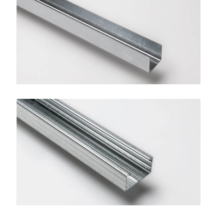
Guida per Controsoffitti
SINIAT
Montante per Controsoffitti
SINIAT