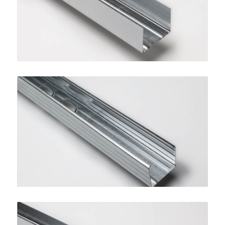
SINIAT
Montante STANDARD 50
SINIAT