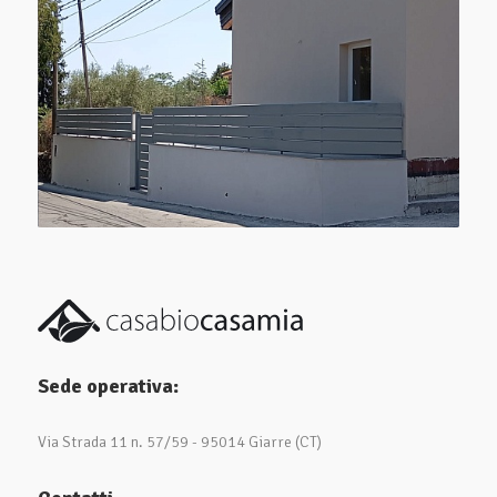
Sede operativa:
Via Strada 11 n. 57/59 - 95014 Giarre (CT)