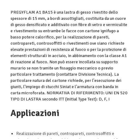
PREGYFLAM A1 BA15 è una lastra di gesso rivestito dello
spessore di 15 mm, a bordi assottigliati, costituita da un cuore
di gesso densificato e additivato con fibre di vetro e vermiculite
e rivestimento su entrambe le facce con cartone ignifugo a
basso potere calorifico, per la realizzazione di pareti,
contropareti, controsoffitti o rivestimenti ove siano richieste
elevate prestazioni di resistenza al fuoco o per la protezione di
elementi strutturali in acciaio, in abbinamento con la classe A1
di reazione al fuoco. Non può essere incollata su supporto
murario se non tramite un fissaggio meccanico o previo
particolare trattamento (contattare Divisione Tecnica). La
particolare natura del cartone richiede, per l'esecuzione dei
giunti, l'impiego di stucchi Siniat e l'armatura con banda in
carta microforata. NORMATIVA DI RIFERIMENTO: UNI EN 520
TIPO DI LASTRA secondo ITT (Initial Type Test): D, F, I
Applicazioni
Realizzazione di pareti, contropareti, controsoffitti e