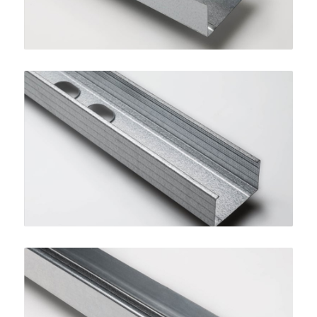
Montante STANDARD 75
SINIAT
Guida STANDARD 50