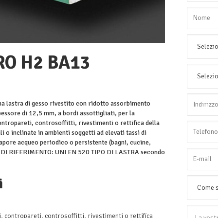
O H2 BA13
lastra di gesso rivestito con ridotto assorbimento
essore di 12,5 mm, a bordi assottigliati, per la
ontropareti, controsoffitti, rivestimenti o rettifica della
li o inclinate in ambienti soggetti ad elevati tassi di
vapore acqueo periodico o persistente (bagni, cucine,
 DI RIFERIMENTO: UNI EN 520 TIPO DI LASTRA secondo
i
, contropareti, controsoffitti, rivestimenti o rettifica