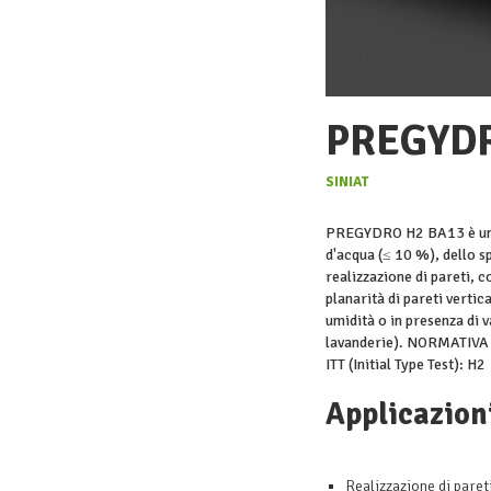
PREGYDR
SINIAT
PREGYDRO H2 BA13 è una 
d'acqua (≤ 10 %), dello sp
realizzazione di pareti, c
planarità di pareti vertica
umidità o in presenza di 
lavanderie). NORMATIVA
ITT (Initial Type Test): H2
Applicazion
Realizzazione di pareti