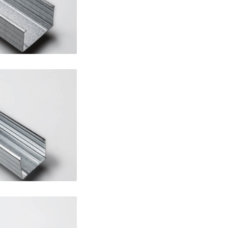
NDARD 50