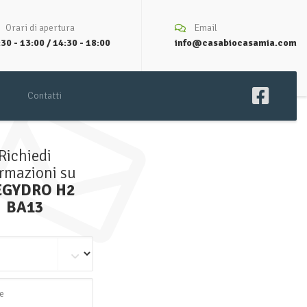
Orari di apertura
Email
30 - 13:00 / 14:30 - 18:00
info@casabiocasamia.com
Contatti
Richiedi
ormazioni su
EGYDRO H2
BA13