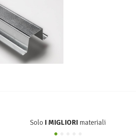
ilo Omega 38
SINIAT
Solo
I MIGLIORI
materiali