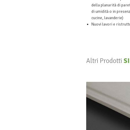
della planarità di paret
di umidità o in presen
cucine, lavanderie)
Nuovi lavori e ristrutt
Altri Prodotti
S
PregyP