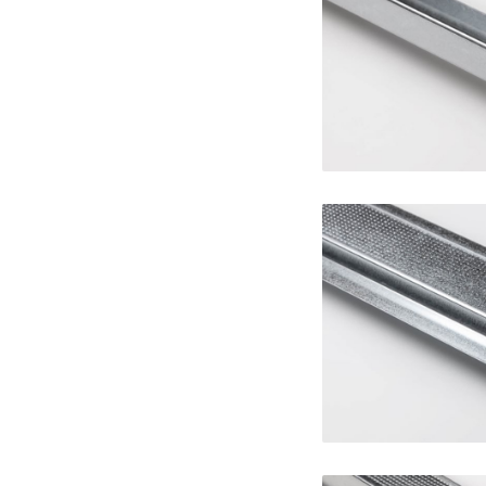
Guida pe
Prof