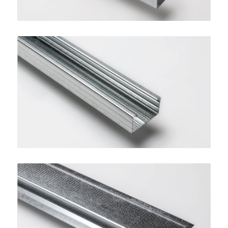
Montante per Controsoffitti
SINIAT
Profilo Omega 15
SINIAT