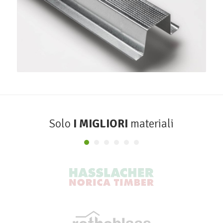
Profilo Omega 38
SINIAT
Solo
I MIGLIORI
materiali