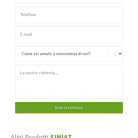
Invia la richiesta
Altri Prodotti
SINIAT