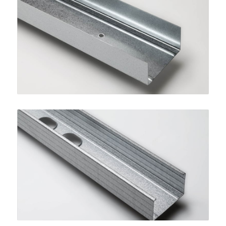
Guida STANDARD 75
SINIAT
Montante STANDARD 75
SINIAT