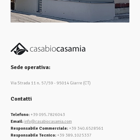
Sede operativa:
Via Strada 11 n. 57/59 - 95014 Giarre (CT)
Contatti
Telefono:
+39 095.7826043
Email:
info@casabiocasamia.com
Responsabile Commerciale:
+39 340.6528561
Responsabile Tecnico:
+39 389.1025337