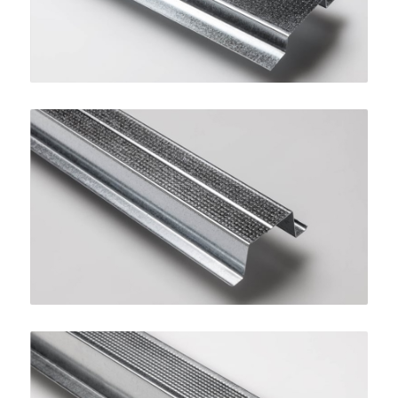
Profilo Omega 27
SINIAT