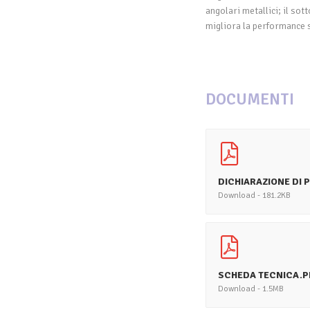
angolari metallici; il sot
migliora la performance s
DOCUMENTI
DICHIARAZIONE DI 
Download - 181.2KB
SCHEDA TECNICA.P
Download - 1.5MB