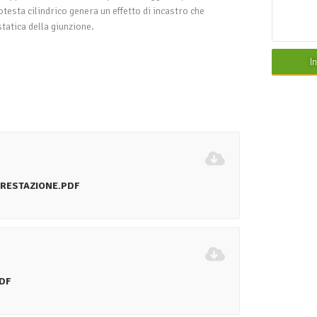
totesta cilindrico genera un effetto di incastro che
tatica della giunzione.
I
PRESTAZIONE.PDF
DF