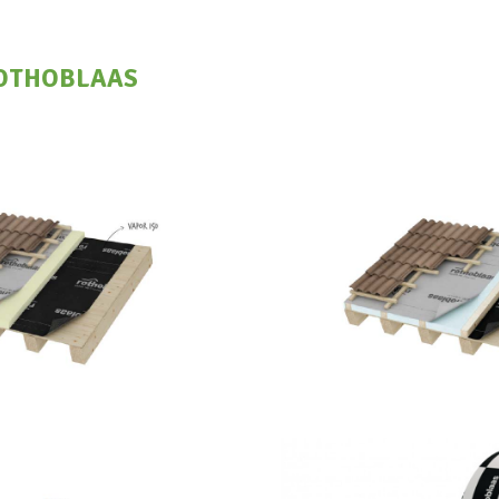
OTHOBLAAS
apor 140
Traspir 1
OTHOBLAAS
ROTHOBLA