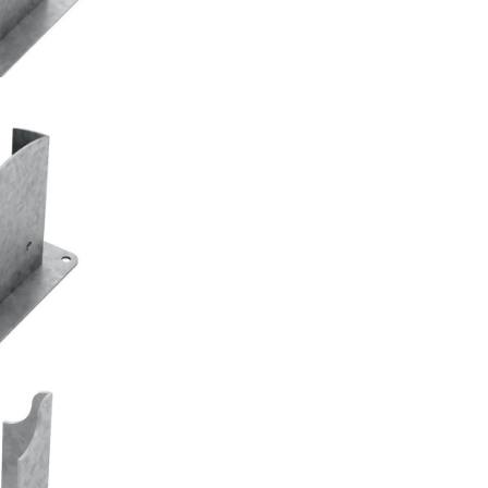
TYP FD20
AS
TYP FD60