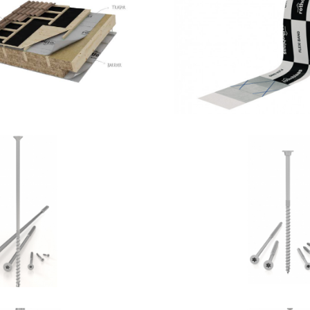
ytum 400
Flexi ba
OTHOBLAAS
ROTHOBLA
Vite HBS
Vite HBS+
OTHOBLAAS
ROTHOBLA