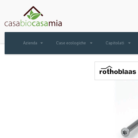
Azienda
Case ecologiche
Capitolati