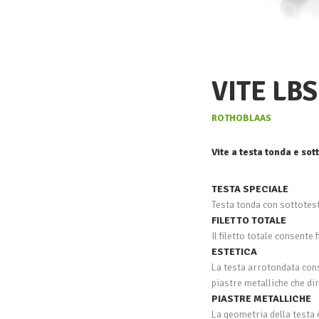
VITE LBS
ROTHOBLAAS
Vite a testa tonda e sot
TESTA SPECIALE
Testa tonda con sottotesta
FILETTO TOTALE
Il filetto totale consente f
ESTETICA
La testa arrotondata conse
piastre metalliche che di
PIASTRE METALLICHE
La geometria della testa 