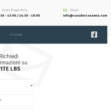
Orari di apertura
Email
30 - 13:00 / 14:30 - 18:00
info@casabiocasamia.com
Contatti
Richiedi
ormazioni su
VITE LBS