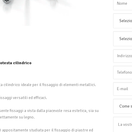
totesta cilindrico
 cilindrico ideale per il fissaggio di elementi metallici.
issaggi versatili ed efficaci.
nte fissaggi a vista dalla piacevole resa estetica, sia su
rettamente su legno.
è appositamente studiata per il fissaggio di piastre ed