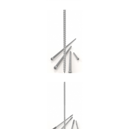
Vite VGZ
ROTHOBLAAS
Vite DGZ
ROTHOBLAAS