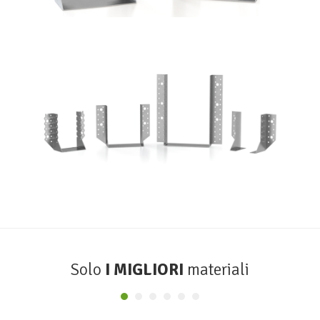
Scarpe metalliche BSA
ROTHOBLAAS
Solo
I MIGLIORI
materiali