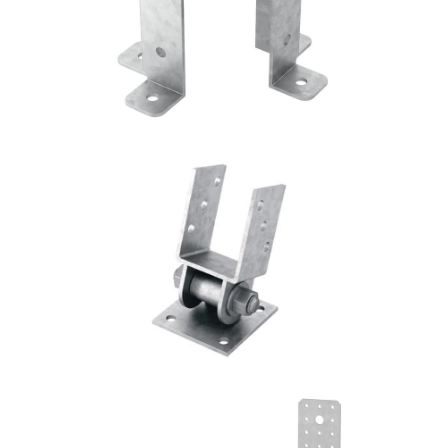
ROTHOBLAAS
Portapilastro TYP S40
ROTHOBLAAS