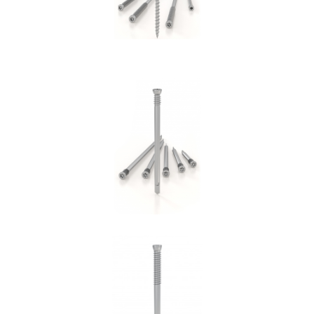
Spinotto WS
ROTHOBLAAS
Spinotto SBD
ROTHOBLAAS