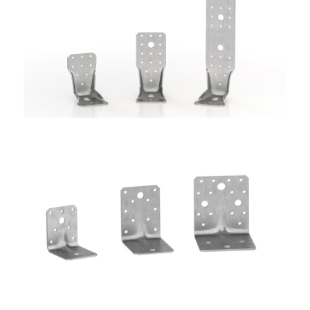
Angolari WKR
ROTHOBLAAS
Angolari WBR
ROTHOBLAAS