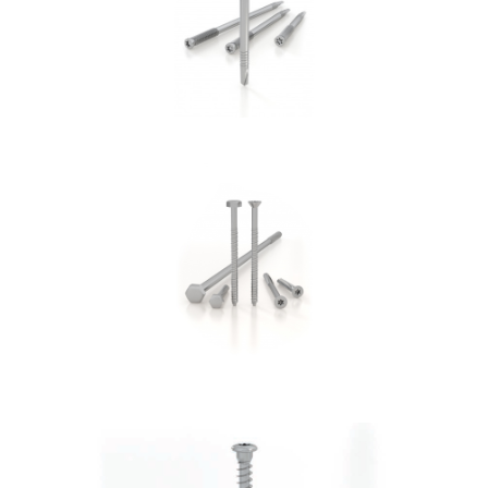
Vite per cemento SKR:SKS
ROTHOBLAAS