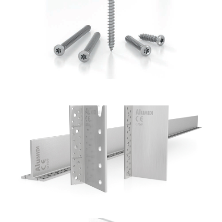
Vite LBS
ROTHOBLAAS
Staffa a scomparsa Alumidi
ROTHOBLAAS