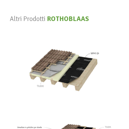
Altri Prodotti
ROTHOBLAAS
Vapor 140
ROTHOBLAAS