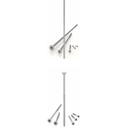
Vite HBS
ROTHOBLAAS
Vite HBS+EVO
ROTHOBLAAS