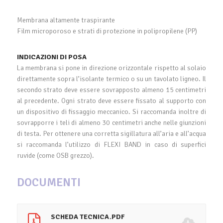
Membrana altamente traspirante
Film microporoso e strati di protezione in polipropilene (PP)
INDICAZIONI DI POSA
La membrana si pone in direzione orizzontale rispetto al solaio
direttamente sopra l’isolante termico o su un tavolato ligneo. Il
secondo strato deve essere sovrapposto almeno 15 centimetri
al precedente. Ogni strato deve essere fissato al supporto con
un dispositivo di fissaggio meccanico. Si raccomanda inoltre di
sovrapporre i teli di almeno 30 centimetri anche nelle giunzioni
di testa. Per ottenere una corretta sigillatura all’aria e all’acqua
si raccomanda l’utilizzo di FLEXI BAND in caso di superfici
ruvide (come OSB grezzo).
DOCUMENTI
SCHEDA TECNICA.PDF