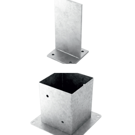
Portapilastro TYP F70
ROTHOBLAAS
Portapilastro TYP F50
ROTHOBLAAS