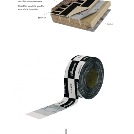
Bytum 400
ROTHOBLAAS
Flexi band
ROTHOBLAAS