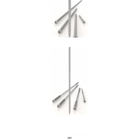
ROTHOBLAAS
Vite DGZ
ROTHOBLAAS