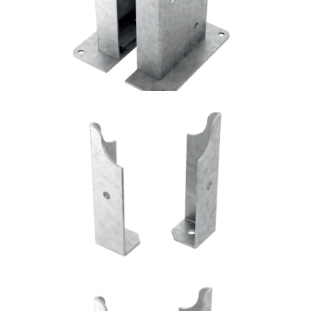
ROTHOBLAAS
Portapilastro TYP FD50
ROTHOBLAAS