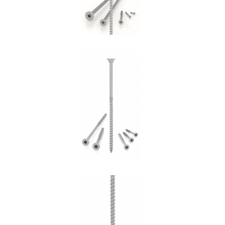
Vite HBS+EVO
ROTHOBLAAS
Vite VGZ