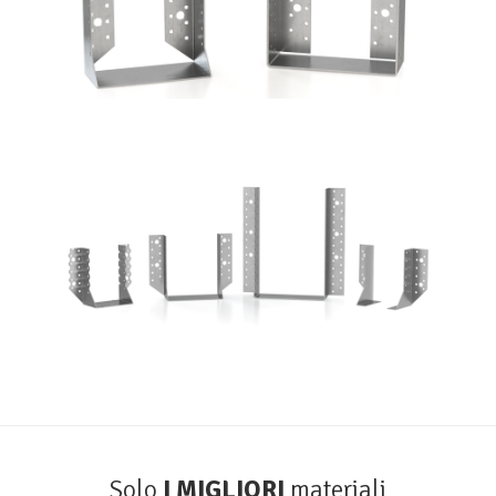
Scarpe metalliche BSA
ROTHOBLAAS
Solo
I MIGLIORI
materiali