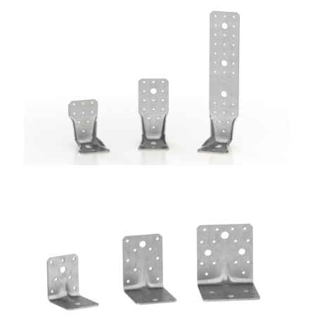
Angolari WKR
ROTHOBLAAS
Angolari WBR
ROTHOBLAAS