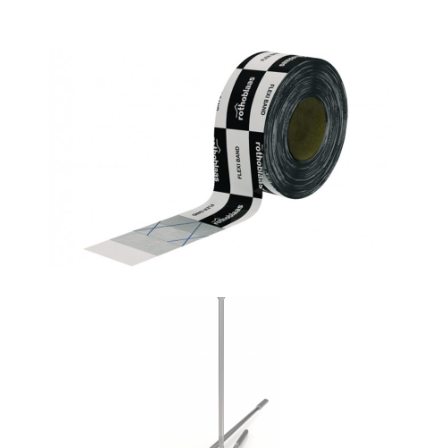
Flexi band
ROTHOBLAAS
Vite HBS
ROTHOBLAAS