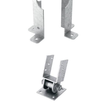
Portapilastro TYP FD60
ROTHOBLAAS
Portapilastro TYP S40
ROTHOBLAAS