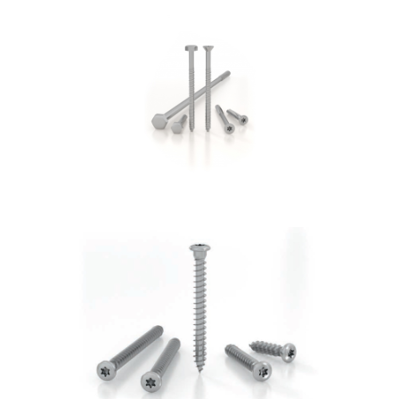
Vite per cemento SKR:SKS
ROTHOBLAAS
Vite LBS
ROTHOBLAAS