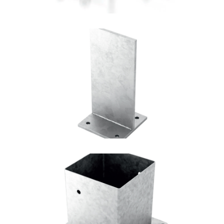
Portapilastro TYP F70
ROTHOBLAAS
Portapilastro TYP F50
ROTHOBLAAS