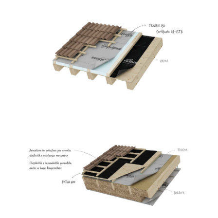
Traspir 150
ROTHOBLAAS
Bytum 400
ROTHOBLAAS