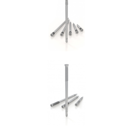
Spinotto WS
ROTHOBLAAS
Spinotto SBD
ROTHOBLAAS