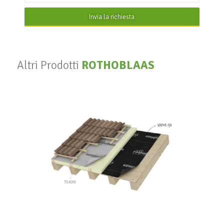
Invia la richiesta
Altri Prodotti
ROTHOBLAAS
Vapor 140
ROTHOBLAAS