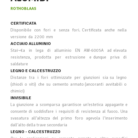
ROTHOBLAAS
CERTIFICATA
Disponibile con fori e senza fori. Certificata anche nella
versione da 2200 mm
ACCIAIO
ALLUMINIO
Staï¬€a in lega di alluminio EN AW-6005A ad elevata
resistenza, prodotta per estrusione e dunque priva di
saldature
LEGNO E CALCESTRUZZO
Distanze tra i fori ottimizzate per giunzioni sia su legno
(chiodi o viti) che su cemento armato (ancoranti avvitabili o
chimici)
INVISIBILE
La giunzione a scomparsa garantisce un‘estetica appagante e
consente di soddisfare i requisiti di resistenza al fuoco. Una
svasatura all‘altezza del primo foro agevola l‘inserimento
dall‘alto della trave secondaria
LEGNO - CALCESTRUZZO