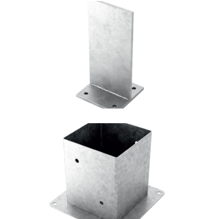
Portapilastro TYP F70
ROTHOBLAAS
Portapilastro TYP F50
ROTHOBLAAS