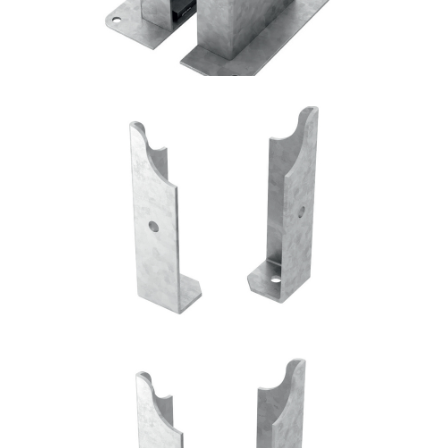
Portapilastro TYP FD50
ROTHOBLAAS
Portapilastro TYP FD60