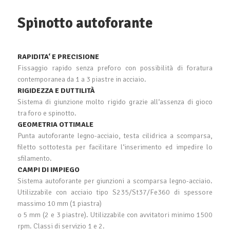
Spinotto autoforante
RAPIDITA‘ E PRECISIONE
Fissaggio rapido senza preforo con possibilità di foratura
contemporanea da 1 a 3 piastre in acciaio.
RIGIDEZZA E DUTTILITÀ
Sistema di giunzione molto rigido grazie all‘assenza di gioco
tra foro e spinotto.
GEOMETRIA OTTIMALE
Punta autoforante legno-acciaio, testa cilidrica a scomparsa,
filetto sottotesta per facilitare l‘inserimento ed impedire lo
sfilamento.
CAMPI DI IMPIEGO
Sistema autoforante per giunzioni a scomparsa legno-acciaio.
Utilizzabile con acciaio tipo S235/St37/Fe360 di spessore
massimo 10 mm (1 piastra)
o 5 mm (2 e 3 piastre). Utilizzabile con avvitatori minimo 1500
rpm. Classi di servizio 1 e 2.