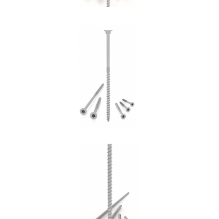
Vite HBS+EVO
ROTHOBLAAS
Vite VGZ
ROTHOBLAAS