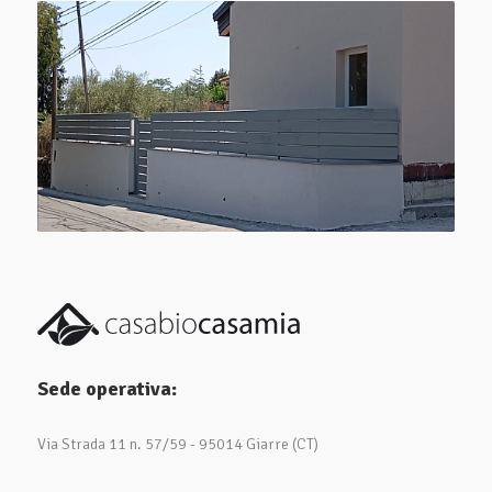
Sede operativa:
Via Strada 11 n. 57/59 - 95014 Giarre (CT)