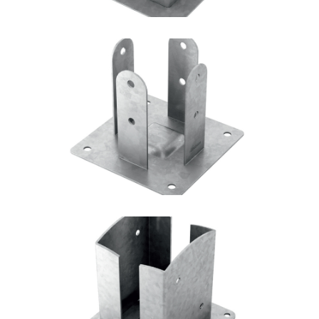
Portapilastro TYP F51
ROTHOBLAAS
Portapilastro TYP FD20
ROTHOBLAAS