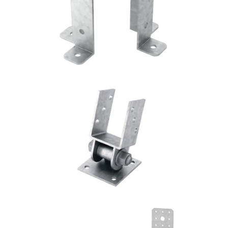
ROTHOBLAAS
Portapilastro TYP S40
ROTHOBLAAS