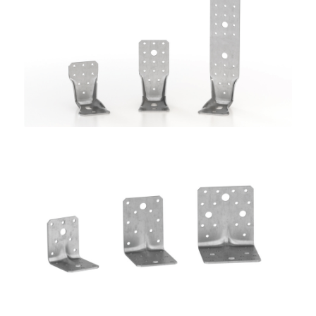
Angolari WKR
ROTHOBLAAS
Angolari WBR
ROTHOBLAAS