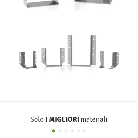
Scarpe metalliche BSA
ROTHOBLAAS
Solo
I MIGLIORI
materiali