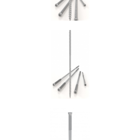
Vite DGZ
ROTHOBLAAS
Spinotto SBD