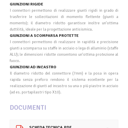
GIUNZIONI RIGIDE
I connettori permettono di realizzare giunti rigidi in grado di
trasferire le sollecitazioni di momento flettente (giunti a
momento); il diametro ridotto garantisce inoltre un’ottima
duttilità, ideale per la progettazione antisismica.
GIUNZIONI A SCOMPARSA PROTETTE
I connettori permettono di realizzare in rapidità e precisione
giunti a scomparsa su staffe in acciaio o lega di alluminio (staffe
ALU); le dimensioni ridotte consentono un’ottima protezione al
fuoco.
GIUNZIONI AD INCASTRO
Il diametro ridotto del connettore (7mm) e la posa in opera
rapida senza preforo rendono il sistema eccellente per la
realizzazione di giunti ad incastro su una o più piastre in acciaio
(ad es. portapilastri tipo X10).
DOCUMENTI
SCHEDA TECNICA.PDF