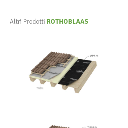
Altri Prodotti
ROTHOBLAAS
Vapor 140
ROTHOBLAAS