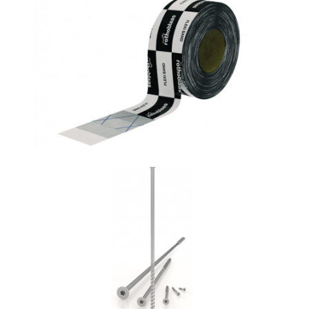
Flexi band
ROTHOBLAAS
Vite HBS
ROTHOBLAAS