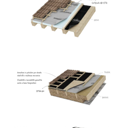
Traspir 150
ROTHOBLAAS
Bytum 400
ROTHOBLAAS