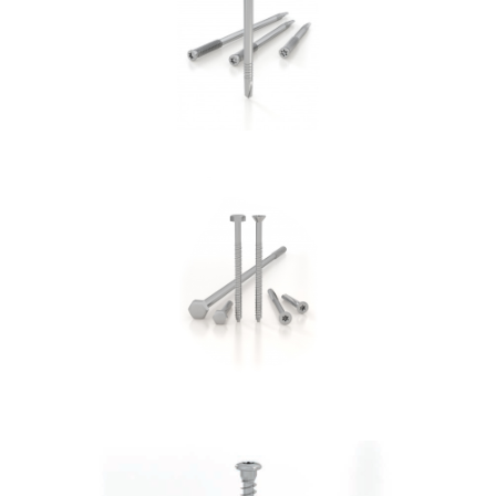
ROTHOBLAAS
Vite per cemento SKR:SKS
ROTHOBLAAS