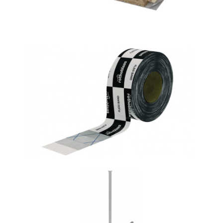
Flexi band
ROTHOBLAAS
Vite HBS