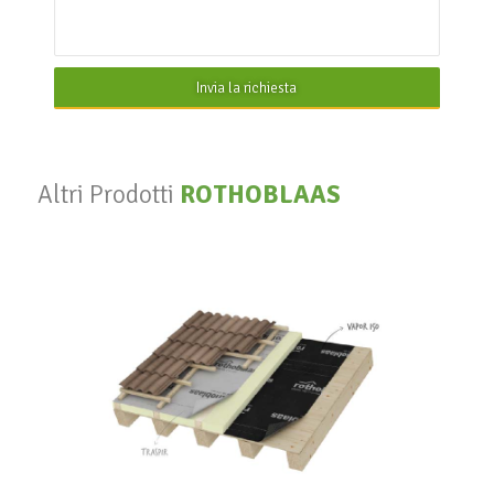
Invia la richiesta
Altri Prodotti
ROTHOBLAAS
Vapor 140
ROTHOBLAAS