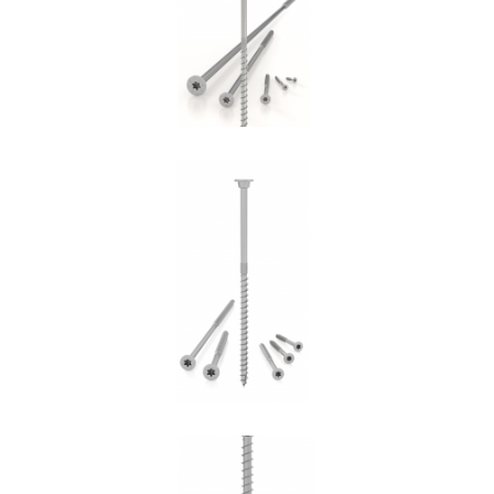
ROTHOBLAAS
Vite HBS+EVO
ROTHOBLAAS