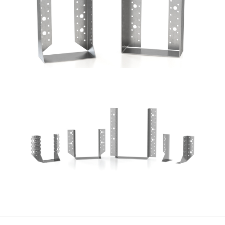
ROTHOBLAAS
Scarpe metalliche BSA
ROTHOBLAAS