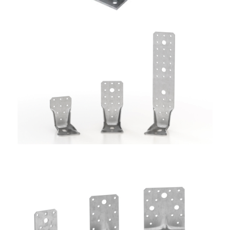
Angolari WKR
ROTHOBLAAS
Angolari WBR
ROTHOBLAAS