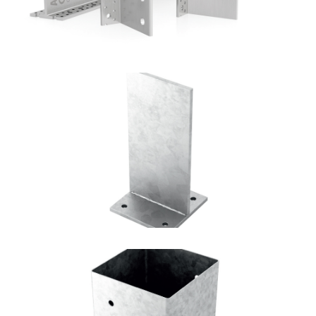
Portapilastro TYP F70
ROTHOBLAAS
Portapilastro TYP F50