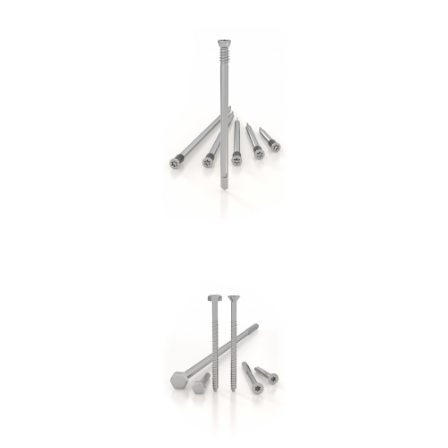
Spinotto WS
ROTHOBLAAS
Vite per cemento SKR:SKS
ROTHOBLAAS