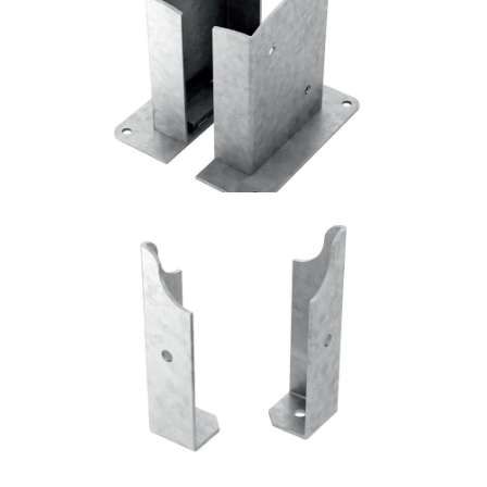
Portapilastro TYP FD20
ROTHOBLAAS
Portapilastro TYP FD50
ROTHOBLAAS