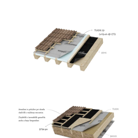
Traspir 150
ROTHOBLAAS
Bytum 400
ROTHOBLAAS