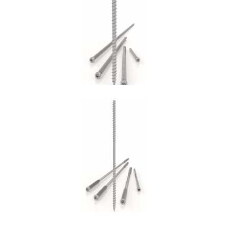
Vite VGZ
ROTHOBLAAS
Vite DGZ
ROTHOBLAAS