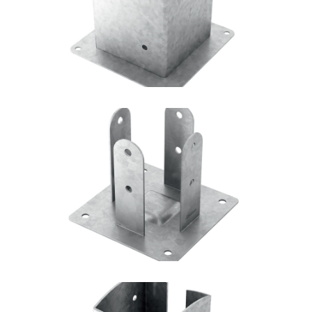
ROTHOBLAAS
Portapilastro TYP F51
ROTHOBLAAS