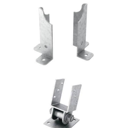
Portapilastro TYP FD60
ROTHOBLAAS
Portapilastro TYP S40
ROTHOBLAAS