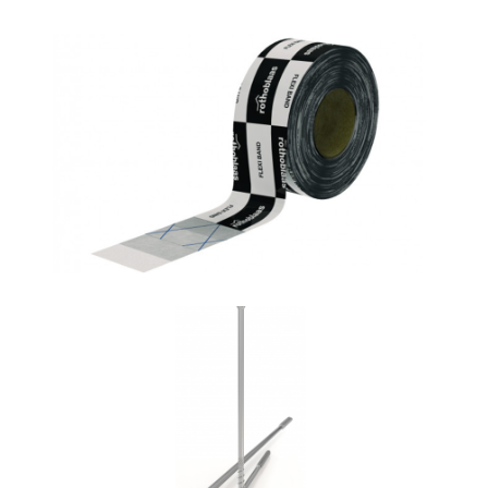
Flexi band
ROTHOBLAAS
Vite HBS
ROTHOBLAAS