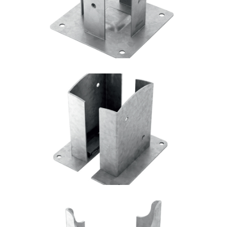
ROTHOBLAAS
Portapilastro TYP FD20
ROTHOBLAAS