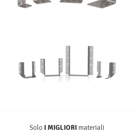
Scarpe metalliche BSA
ROTHOBLAAS
Solo
I MIGLIORI
materiali