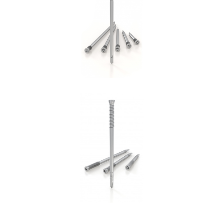
Spinotto WS
ROTHOBLAAS
Spinotto SBD
ROTHOBLAAS