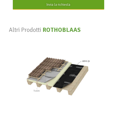
Invia la richiesta
Altri Prodotti
ROTHOBLAAS
Vapor 140
ROTHOBLAAS