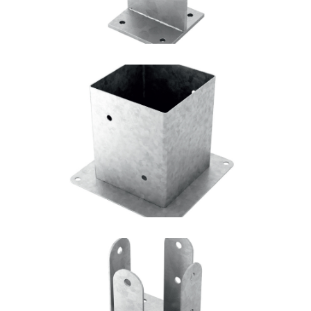
Portapilastro TYP F50
ROTHOBLAAS
Portapilastro TYP F51