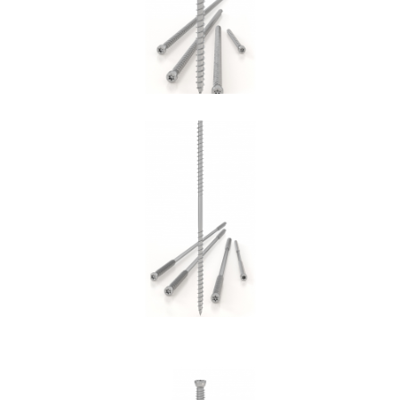
Vite DGZ
ROTHOBLAAS