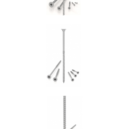
Vite HBS+EVO
ROTHOBLAAS
Vite VGZ
ROTHOBLAAS