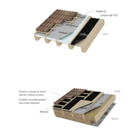
Traspir 150
ROTHOBLAAS
Bytum 400
ROTHOBLAAS