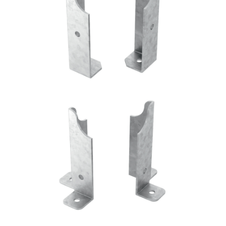
Portapilastro TYP FD50
ROTHOBLAAS
Portapilastro TYP FD60
ROTHOBLAAS