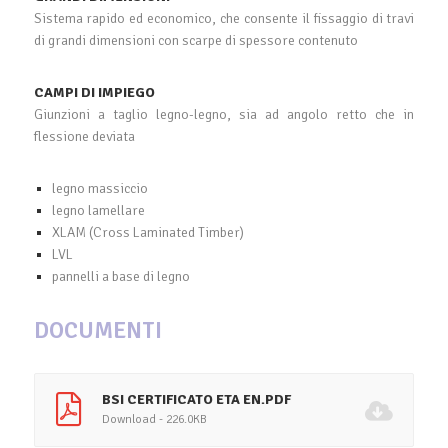
Sistema rapido ed economico, che consente il fissaggio di travi
di grandi dimensioni con scarpe di spessore contenuto
CAMPI DI IMPIEGO
Giunzioni a taglio legno-legno, sia ad angolo retto che in
flessione deviata
legno massiccio
legno lamellare
XLAM (Cross Laminated Timber)
LVL
pannelli a base di legno
DOCUMENTI
BSI CERTIFICATO ETA EN.PDF
Download - 226.0KB