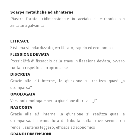
Scarpe metalliche ad ali interne
Piastra forata tridimensionale in acciaio al carbonio con
zincatura galvanica
EFFICACE
Sistema standardizzato, certificato, rapido ed economico
FLESSIONE DEVIATA
Possibilità di fissaggio della trave in flessione deviata, ovvero
ruotata rispetto al proprio asse
DISCRETA
Grazie alle ali interne, la giunzione si realizza quasi „a
scomparsa“
OMOLOGATA
Versioni omologate per la giunzione di travi a „I“
NASCOSTA
Grazie alle ali interne, la giunzione si realizza quasi a
scomparsa. La chiodatura distribuita sulla trave secondaria
rende il sistema leggero, efficace ed economico
GRANDI DIMENSIONI