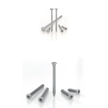
Vite per cemento SKR:SKS
ROTHOBLAAS
Vite LBS
ROTHOBLAAS