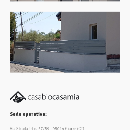
Sede operativa:
Via Strada 11 n. 57/59 - 95014 Giarre (CT)