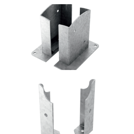
Portapilastro TYP FD20
ROTHOBLAAS
Portapilastro TYP FD50
ROTHOBLAAS