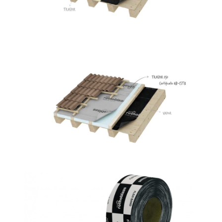
Traspir 150
ROTHOBLAAS
Flexi band