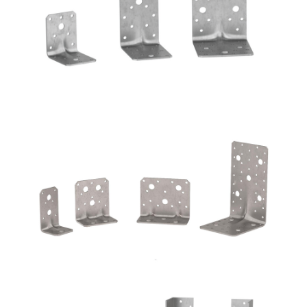
ROTHOBLAAS
Angolari WVS9050 + WBR170
ROTHOBLAAS