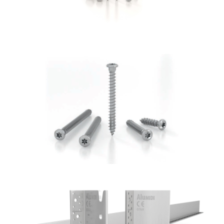
Vite LBS
ROTHOBLAAS
Staffa a scomparsa Alumidi