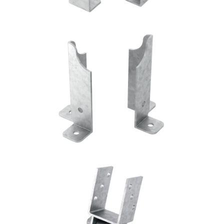
Portapilastro TYP FD60
ROTHOBLAAS
Portapilastro TYP S40
ROTHOBLAAS