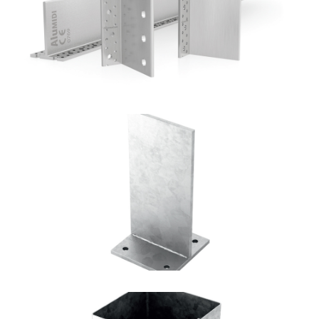
ROTHOBLAAS
Portapilastro TYP F70
ROTHOBLAAS