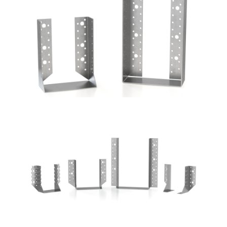
Scarpe metalliche BSI
ROTHOBLAAS
Scarpe metalliche BSA
ROTHOBLAAS