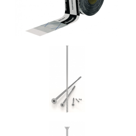
ROTHOBLAAS
Vite HBS
ROTHOBLAAS