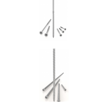
Vite HBS+EVO
ROTHOBLAAS
Vite VGZ
ROTHOBLAAS