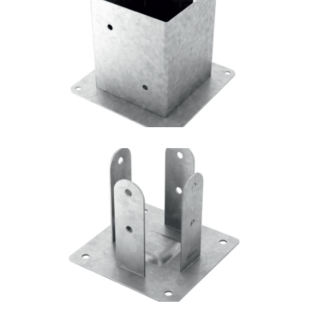
Portapilastro TYP F50
ROTHOBLAAS
Portapilastro TYP F51
ROTHOBLAAS