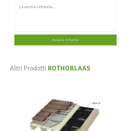
Invia la richiesta
Altri Prodotti
ROTHOBLAAS
Vapor 140
ROTHOBLAAS