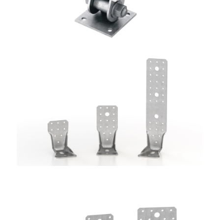
Angolari WKR
ROTHOBLAAS
Angolari WBR