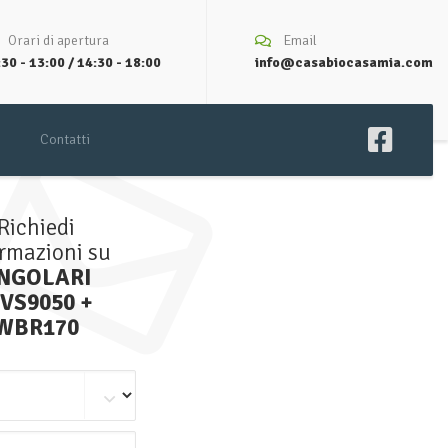
Orari di apertura
Email
30 - 13:00 / 14:30 - 18:00
info@casabiocasamia.com
Contatti
Richiedi
ormazioni su
NGOLARI
VS9050 +
WBR170