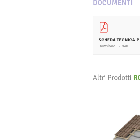
DOCUMENTI
SCHEDA TECNICA.P
Download - 2.7MB
Altri Prodotti
R
V
R