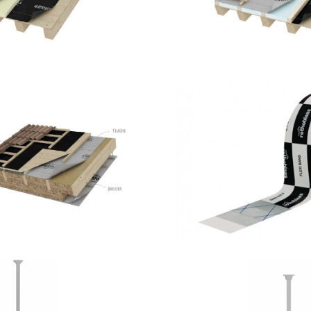
ytum 400
Flexi ba
OTHOBLAAS
ROTHOBLA