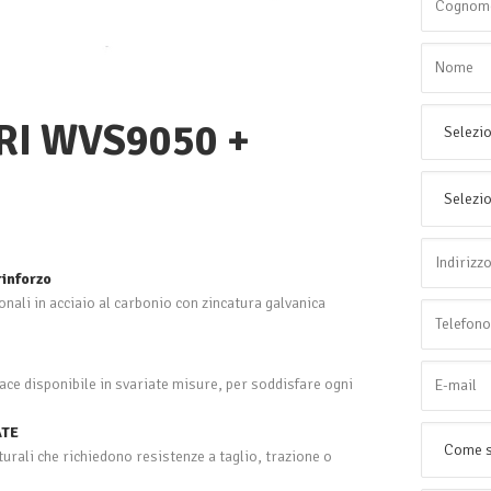
I WVS9050 +
rinforzo
onali in acciaio al carbonio con zincatura galvanica
ace disponibile in svariate misure, per soddisfare ogni
ATE
turali che richiedono resistenze a taglio, trazione o