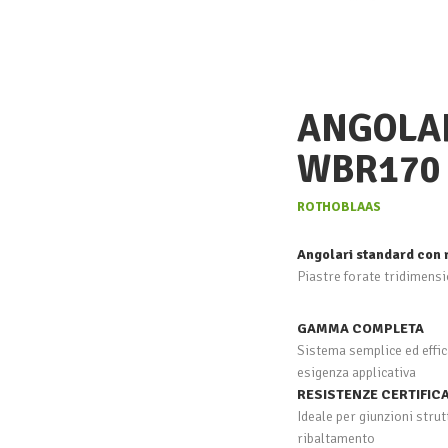
ANGOLAR
WBR170
ROTHOBLAAS
Angolari standard con 
Piastre forate tridimensi
GAMMA COMPLETA
Sistema semplice ed effic
esigenza applicativa
RESISTENZE CERTIFIC
Ideale per giunzioni strut
ribaltamento