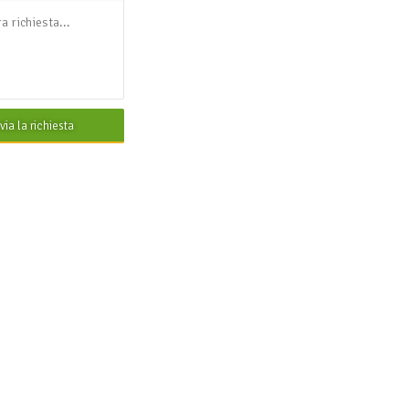
nvia la richiesta