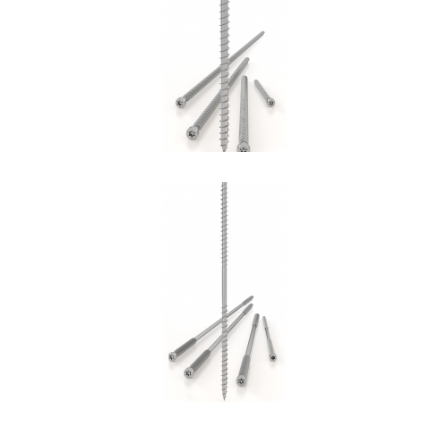
Vite VGZ
ROTHOBLAAS
Vite DGZ
ROTHOBLAAS