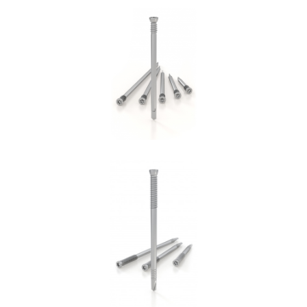
Spinotto WS
ROTHOBLAAS
Spinotto SBD
ROTHOBLAAS