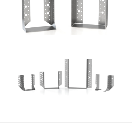
ROTHOBLAAS
Scarpe metalliche BSA
ROTHOBLAAS