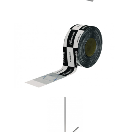
Flexi band
ROTHOBLAAS
Vite HBS
ROTHOBLAAS