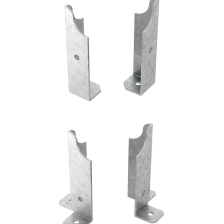
Portapilastro TYP FD50
ROTHOBLAAS
Portapilastro TYP FD60
ROTHOBLAAS