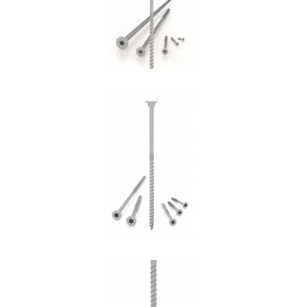
Vite HBS+EVO
ROTHOBLAAS