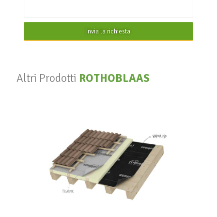
Invia la richiesta
Altri Prodotti
ROTHOBLAAS
Vapor 140
ROTHOBLAAS