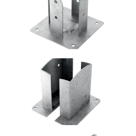
Portapilastro TYP F51
ROTHOBLAAS
Portapilastro TYP FD20
ROTHOBLAAS