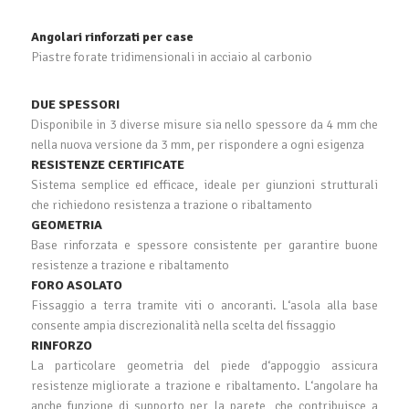
Angolari rinforzati per case
Piastre forate tridimensionali in acciaio al carbonio
DUE SPESSORI
Disponibile in 3 diverse misure sia nello spessore da 4 mm che
nella nuova versione da 3 mm, per rispondere a ogni esigenza
RESISTENZE CERTIFICATE
Sistema semplice ed efficace, ideale per giunzioni strutturali
che richiedono resistenza a trazione o ribaltamento
GEOMETRIA
Base rinforzata e spessore consistente per garantire buone
resistenze a trazione e ribaltamento
FORO ASOLATO
Fissaggio a terra tramite viti o ancoranti. L‘asola alla base
consente ampia discrezionalità nella scelta del fissaggio
RINFORZO
La particolare geometria del piede d‘appoggio assicura
resistenze migliorate a trazione e ribaltamento. L‘angolare ha
anche funzione di supporto per la parete, che contribuisce a