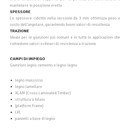
mantenere in posizione eretta
SPESSORE
Lo spessore ridotto nella versione da 3 mm ottimizza peso e
costo dell‘angolare, garantendo buoni valori di resistenza
TRAZIONE
Ideale per le giunzioni più comuni e in tutte le applicazioni che
richiedono valori ordinari di resistenza a trazione
CAMPI DI IMPIEGO
Giunzioni legno-cemento e legno-legno
legno massiccio
legno lamellare
XLAM (Cross Laminated Timber)
struttura a telaio
(platform frame)
LVL
pannelli a base di legno