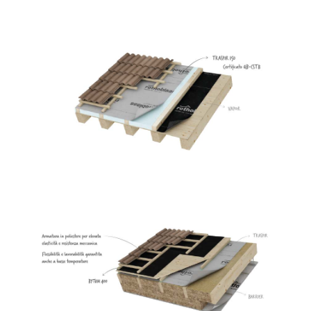
Traspir 150
ROTHOBLAAS
Bytum 400
ROTHOBLAAS