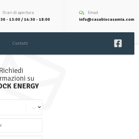
Orari di apertura
Email
30 - 13:00 / 14:30 - 18:00
info@casabiocasamia.com
Contatti
Richiedi
ormazioni su
OCK ENERGY