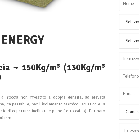
 ENERGY
ccia ~ 150Kg/m³ (130Kg/m³
)
 di roccia non rivestito a doppia densità, ad elevata
e, calpestabile, per l’isolamento termico, acustico e la
ndio di coperture inclinate e piane (tetto caldo). Formato
00 mm.