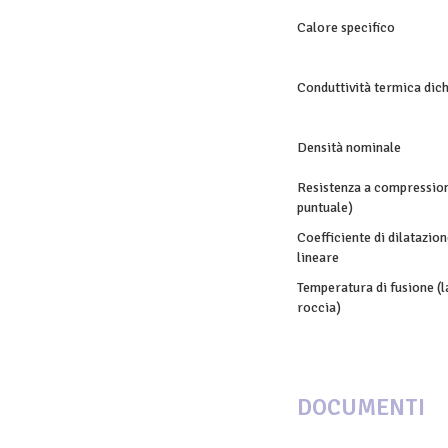
Calore specifico
Conduttività termica dic
Densità nominale
Resistenza a compression
puntuale)
Coefficiente di dilatazio
lineare
Temperatura di fusione (l
roccia)
DOCUMENTI