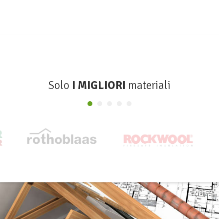
Solo
I MIGLIORI
materiali