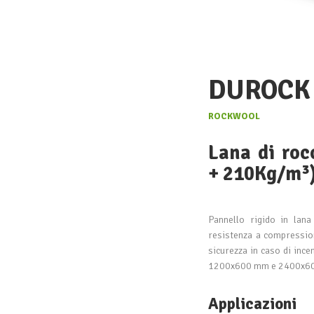
DUROCK
ROCKWOOL
Lana di ro
+ 210Kg/m³
Pannello rigido in lana
resistenza a compression
sicurezza in caso di ince
1200x600 mm e 2400x6
Applicazioni