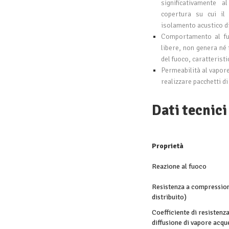
significativamente a
copertura su cui il 
isolamento acustico d
Comportamento al fuo
libere, non genera né
del fuoco, caratteristi
Permeabilità al vapore:
realizzare pacchetti di
Dati tecnici
Proprietà
Reazione al fuoco
Resistenza a compression
distribuito)
Coefficiente di resistenza
diffusione di vapore acqu