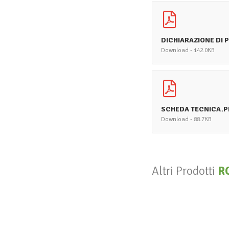
DICHIARAZIONE DI 
Download - 142.0KB
SCHEDA TECNICA.P
Download - 88.7KB
Altri Prodotti
R