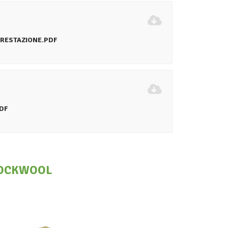
PRESTAZIONE.PDF
DF
OCKWOOL