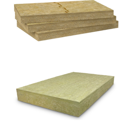
Frontrock Max E
ROCKWOOL
Durock Energy
ROCKWOOL