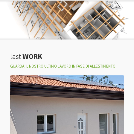
last
WORK
GUARDA IL NOSTRO ULTIMO LAVORO IN FASE DI ALLESTIMENTO