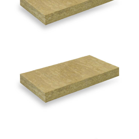
Acoustic 225 Plus
ROCKWOOL