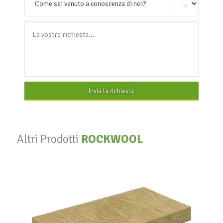
Invia la richiesta
Altri Prodotti
ROCKWOOL
211 compresso
ROCKWOOL