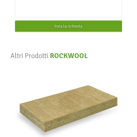
Invia la richiesta
Altri Prodotti
ROCKWOOL
220 compresso
ROCKWOOL