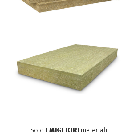
Durock Energy
ROCKWOOL
Solo
I MIGLIORI
materiali