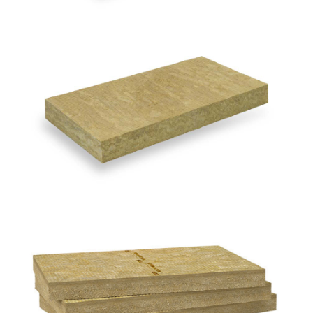
Acoustic 225 Plus
ROCKWOOL
Frontrock Max E
ROCKWOOL