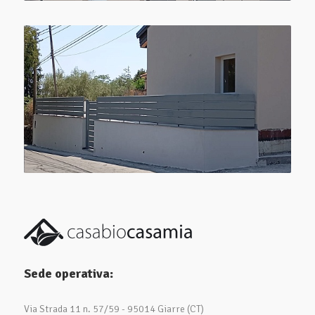
Sede operativa:
Via Strada 11 n. 57/59 - 95014 Giarre (CT)