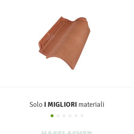
Tegola Coppotech
MONIER
Solo
I MIGLIORI
materiali