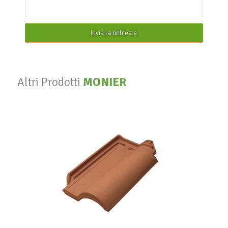
Invia la richiesta
Altri Prodotti
MONIER
Tegola Portoghese
MONIER