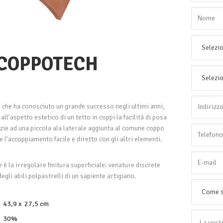
 COPPOTECH
 che ha conosciuto un grande successo negli ultimi anni,
ll’aspetto estetico di un tetto in coppi la facilità di posa
azie ad una piccola ala laterale aggiunta al comune coppo
 l’accoppiamento facile e diretto con gli altri elementi.
 è la irregolare finitura superficiale: venature discrete
gli abili polpastrelli di un sapiente artigiano.
43,9 x 27,5 cm
30%