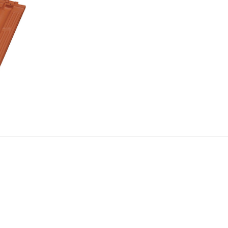
gliese