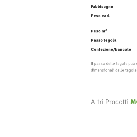
Fabbisogno
Peso cad.
2
Peso m
Passo tegola
Confezione/bancale
Il passo delle tegole può 
dimensionali delle tegol
Altri Prodotti
M