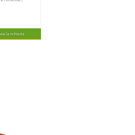
nvia la richiesta