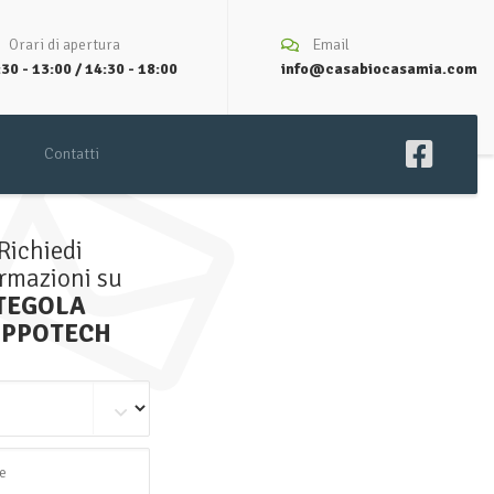
Orari di apertura
Email
30 - 13:00 / 14:30 - 18:00
info@casabiocasamia.com
Contatti
Richiedi
ormazioni su
TEGOLA
PPOTECH