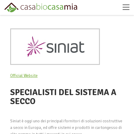
Official Website
SPECIALISTI DEL SISTEMA A
SECCO
Siniat è oggi uno dei principali fornitori di soluzioni costruttive
a secco in Europa, ed offre sistemi e prodotti in cartongesso di