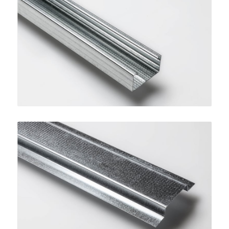
Montante per Controsoffitti
SINIAT
Profilo Omega 15
SINIAT