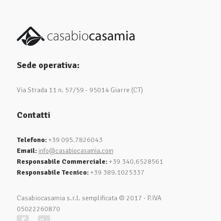
Sede operativa:
Via Strada 11 n. 57/59 - 95014 Giarre (CT)
Contatti
Telefono:
+39 095.7826043
Email:
info@casabiocasamia.com
Responsabile Commerciale:
+39 340.6528561
Responsabile Tecnico:
+39 389.1025337
Casabiocasamia s.r.l. semplificata © 2017
·
P.IVA
05022260870