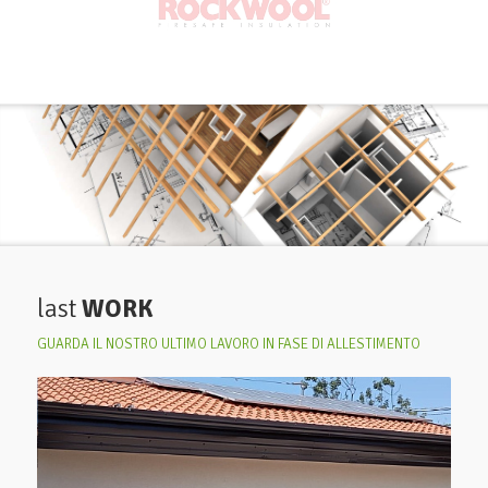
last
WORK
GUARDA IL NOSTRO ULTIMO LAVORO IN FASE DI ALLESTIMENTO