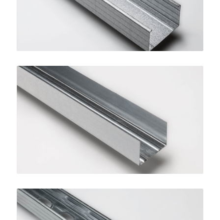
Guida STANDARD 50
SINIAT