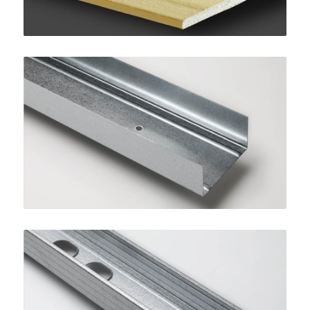
Guida STANDARD 75
SINIAT
Montante STANDARD 75
SINIAT