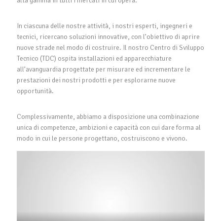
alta gamma in tutti i mercati in cui opera.
In ciascuna delle nostre attività, i nostri esperti, ingegneri e
tecnici, ricercano soluzioni innovative, con l’obiettivo di aprire
nuove strade nel modo di costruire. Il nostro Centro di Sviluppo
Tecnico (TDC) ospita installazioni ed apparecchiature
all’avanguardia progettate per misurare ed incrementare le
prestazioni dei nostri prodotti e per esplorarne nuove
opportunità.
Complessivamente, abbiamo a disposizione una combinazione
unica di competenze, ambizioni e capacità con cui dare forma al
modo in cui le persone progettano, costruiscono e vivono.