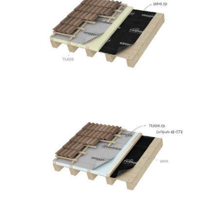
Vapor 140
ROTHOBLAAS
Traspir 150
ROTHOBLAAS