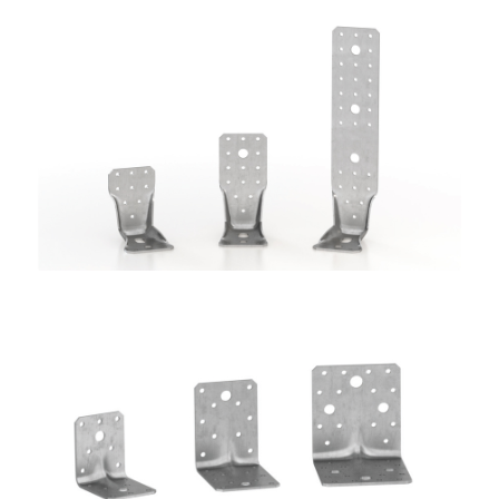
Angolari WKR
ROTHOBLAAS
Angolari WBR
ROTHOBLAAS