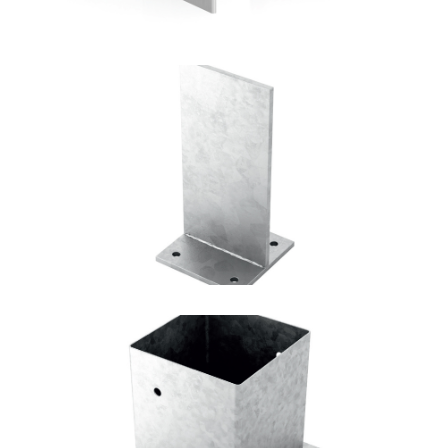
Portapilastro TYP F70
ROTHOBLAAS
Portapilastro TYP F50
ROTHOBLAAS