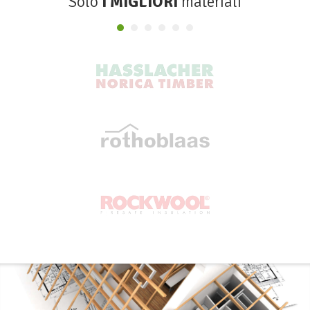
Solo
I MIGLIORI
materiali