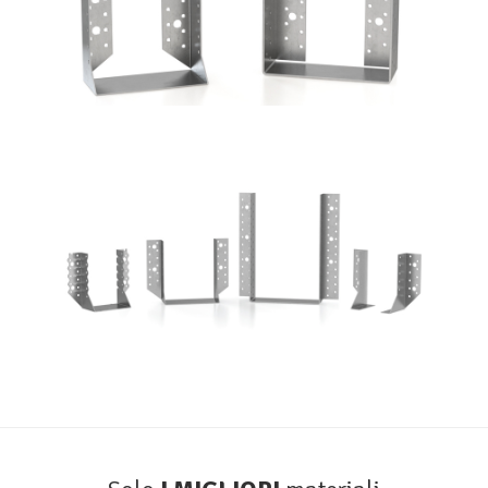
Scarpe metalliche BSA
ROTHOBLAAS