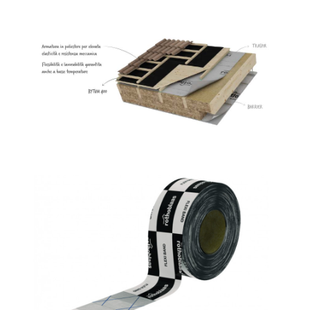
Bytum 400
ROTHOBLAAS
Flexi band
ROTHOBLAAS