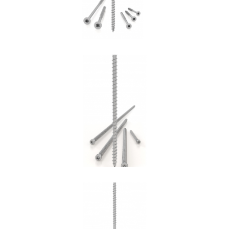
Vite VGZ
ROTHOBLAAS
Vite DGZ