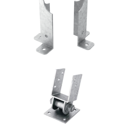
Portapilastro TYP FD60
ROTHOBLAAS
Portapilastro TYP S40
ROTHOBLAAS