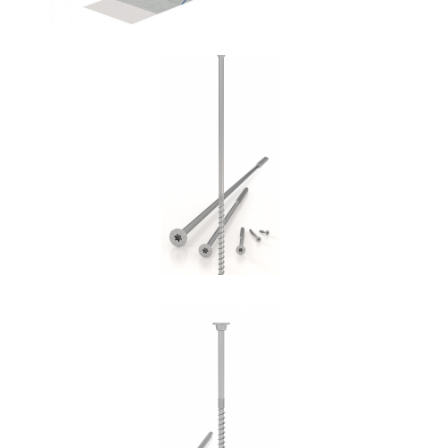
Vite HBS
ROTHOBLAAS
Vite HBS+EVO
ROTHOBLAAS