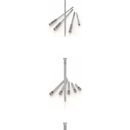
ROTHOBLAAS
Spinotto WS
ROTHOBLAAS