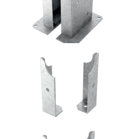
ROTHOBLAAS
Portapilastro TYP FD50
ROTHOBLAAS