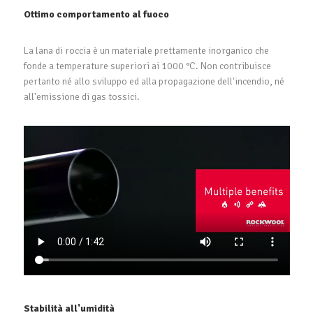
Ottimo comportamento al fuoco
La lana di roccia è un materiale prettamente inorganico che
fonde a temperature superiori ai 1000 °C. Non contribuisce
pertanto né allo sviluppo ed alla propagazione dell'incendio, né
all'emissione di gas tossici.
Stabilità all'umidità