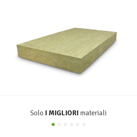
Durock Energy
ROCKWOOL
Solo
I MIGLIORI
materiali