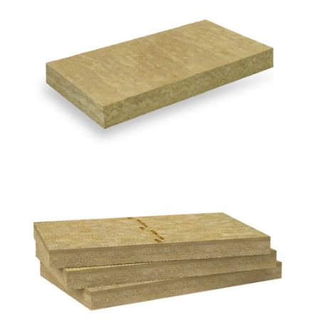
Acoustic 225 Plus
ROCKWOOL
Frontrock Max E
ROCKWOOL