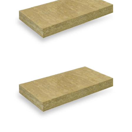
211 compresso
ROCKWOOL
220 compresso
ROCKWOOL