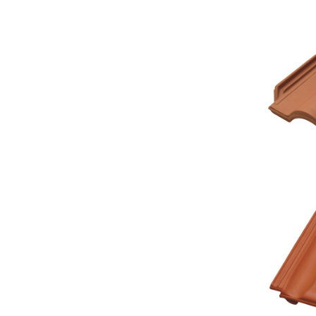
Tegol
Tegol