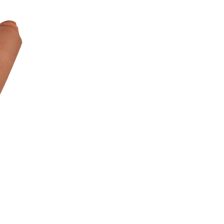
otech