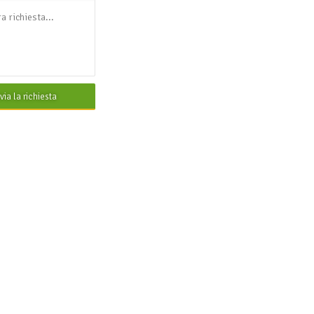
nvia la richiesta