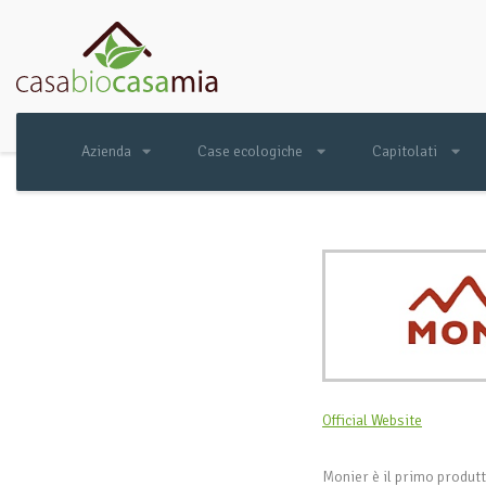
Azienda
Case ecologiche
Capitolati
Official Website
Monier è il primo produtt