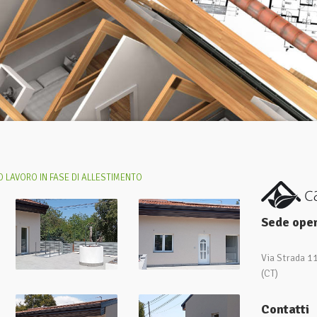
 LAVORO IN FASE DI ALLESTIMENTO
Sede oper
Via Strada 1
(CT)
Contatti