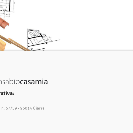
ativa:
1 n. 57/59 - 95014 Giarre