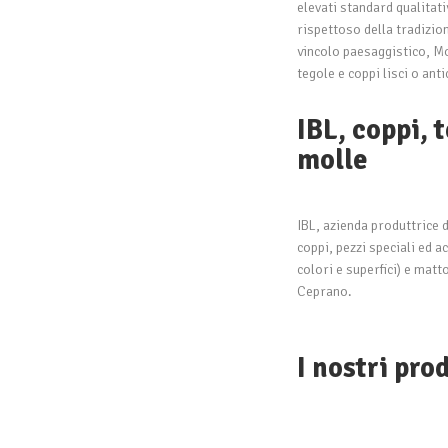
elevati standard qualitat
rispettoso della tradizion
vincolo paesaggistico, M
tegole e coppi lisci o anti
IBL, coppi, t
molle
IBL, azienda produttrice d
coppi, pezzi speciali ed 
colori e superfici) e matt
Ceprano.
I nostri pr