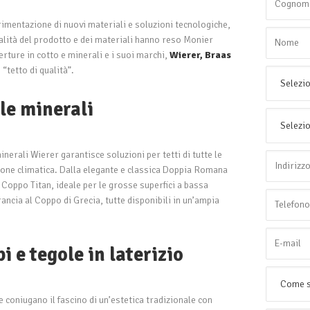
rimentazione di nuovi materiali e soluzioni tecnologiche,
ualità del prodotto e dei materiali hanno reso Monier
erture in cotto e minerali e i suoi marchi,
Wierer,
Braas
 “tetto di qualità”.
le minerali
inerali Wierer garantisce soluzioni per tetti di tutte le
ione climatica. Dalla elegante e classica Doppia Romana
l Coppo Titan, ideale per le grosse superfici a bassa
ancia al Coppo di Grecia, tutte disponibili in un’ampia
 e tegole in laterizio
 coniugano il fascino di un’estetica tradizionale con