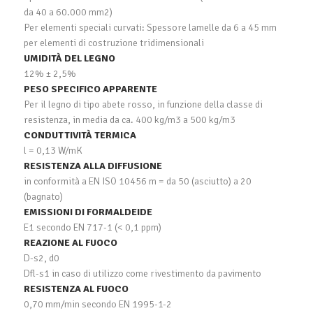
da 40 a 60.000 mm2)
Per elementi speciali curvati: Spessore lamelle da 6 a 45 mm
per elementi di costruzione tridimensionali
UMIDITÀ DEL LEGNO
12% ± 2,5%
PESO SPECIFICO APPARENTE
Per il legno di tipo abete rosso, in funzione della classe di
resistenza, in media da ca. 400 kg/m3 a 500 kg/m3
CONDUTTIVITÀ TERMICA
l = 0,13 W/mK
RESISTENZA ALLA DIFFUSIONE
in conformità a EN ISO 10456 m = da 50 (asciutto) a 20
(bagnato)
EMISSIONI DI FORMALDEIDE
E1 secondo EN 717-1 (< 0,1 ppm)
REAZIONE AL FUOCO
D-s2, d0
Dfl-s1 in caso di utilizzo come rivestimento da pavimento
RESISTENZA AL FUOCO
0,70 mm/min secondo EN 1995-1-2