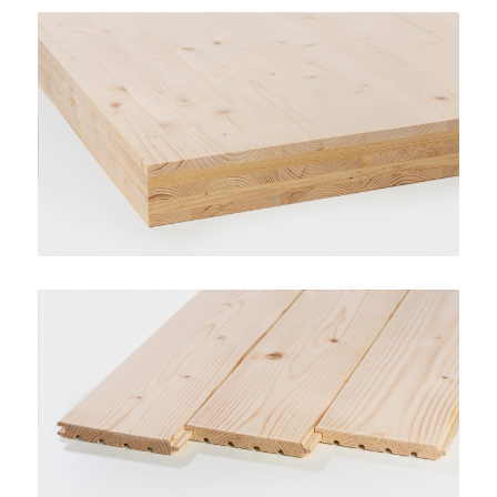
Pannelli X-LAM
HASSLACHER
Perline e piallati
HASSLACHER