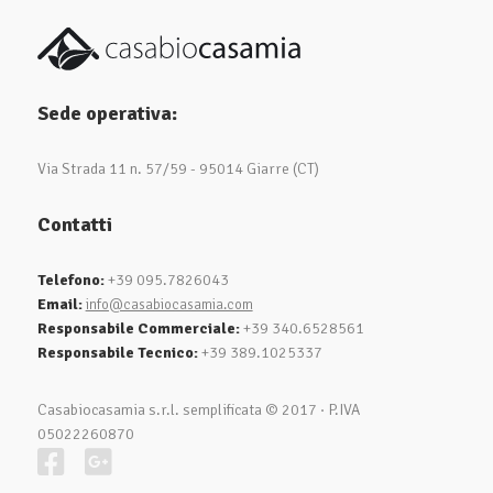
Sede operativa:
Via Strada 11 n. 57/59 - 95014 Giarre (CT)
Contatti
Telefono:
+39 095.7826043
Email:
info@casabiocasamia.com
Responsabile Commerciale:
+39 340.6528561
Responsabile Tecnico:
+39 389.1025337
Casabiocasamia s.r.l. semplificata © 2017
·
P.IVA
05022260870