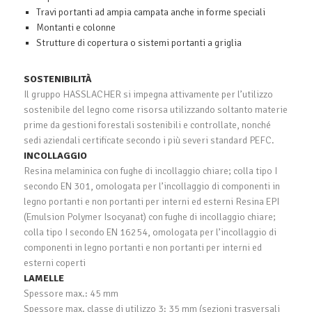
Travi portanti ad ampia campata anche in forme speciali
Montanti e colonne
Strutture di copertura o sistemi portanti a griglia
SOSTENIBILITÀ
Il gruppo HASSLACHER si impegna attivamente per l’utilizzo
sostenibile del legno come risorsa utilizzando soltanto materie
prime da gestioni forestali sostenibili e controllate, nonché
sedi aziendali certificate secondo i più severi standard PEFC.
INCOLLAGGIO
Resina melaminica con fughe di incollaggio chiare; colla tipo I
secondo EN 301, omologata per l’incollaggio di componenti in
legno portanti e non portanti per interni ed esterni Resina EPI
(Emulsion Polymer Isocyanat) con fughe di incollaggio chiare;
colla tipo I secondo EN 16254, omologata per l’incollaggio di
componenti in legno portanti e non portanti per interni ed
esterni coperti
LAMELLE
Spessore max.: 45 mm
Spessore max. classe di utilizzo 3: 35 mm (sezioni trasversali